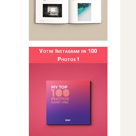
Votre Instagram en 100
Photos !