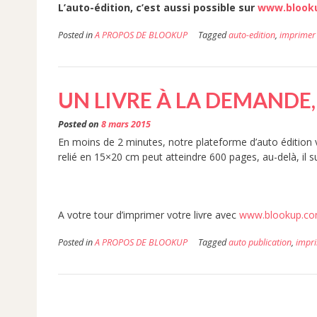
L’auto-édition, c’est aussi possible sur
www.blook
Posted in
A PROPOS DE BLOOKUP
Tagged
auto-edition
,
imprimer 
UN LIVRE À LA DEMANDE,
Posted on
8 mars 2015
En moins de 2 minutes, notre plateforme d’auto édition v
relié en 15×20 cm peut atteindre 600 pages, au-delà, il s
A votre tour d’imprimer votre livre avec
www.blookup.c
Posted in
A PROPOS DE BLOOKUP
Tagged
auto publication
,
impri
Navigation