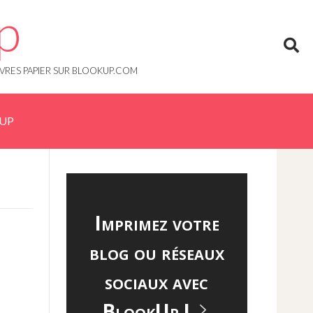
p
IVRES PAPIER SUR BLOOKUP.COM
KUP
Imprimez votre
blog ou réseaux
sociaux avec
BlookUp !