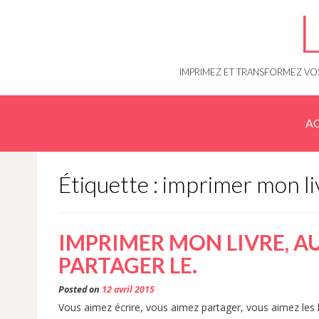
Skip
to
content
IMPRIMEZ ET TRANSFORMEZ VOS
AC
Étiquette : imprimer mon li
IMPRIMER MON LIVRE, AU
PARTAGER LE.
Posted on
12 avril 2015
Vous aimez écrire, vous aimez partager, vous aimez les l