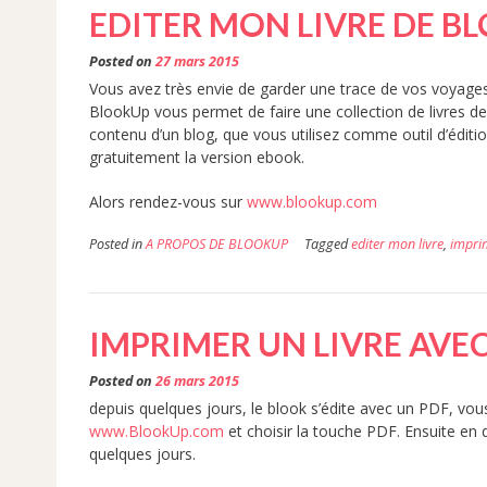
EDITER MON LIVRE DE B
Posted on
27 mars 2015
Vous avez très envie de garder une trace de vos voyages
BlookUp vous permet de faire une collection de livres d
contenu d’un blog, que vous utilisez comme outil d’éditi
gratuitement la version ebook.
Alors rendez-vous sur
www.blookup.com
Posted in
A PROPOS DE BLOOKUP
Tagged
editer mon livre
,
impri
IMPRIMER UN LIVRE AVE
Posted on
26 mars 2015
depuis quelques jours, le blook s’édite avec un PDF, vous 
www.BlookUp.com
et choisir la touche PDF. Ensuite en qu
quelques jours.