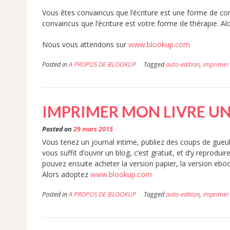
Vous êtes convaincus que l’écriture est une forme de com
convaincus que l’écriture est votre forme de thérapie. Alo
Nous vous attendons sur
www.blookup.com
Posted in
A PROPOS DE BLOOKUP
Tagged
auto-edition
,
imprimer 
IMPRIMER MON LIVRE U
Posted on
29 mars 2015
Vous tenez un journal intime, publiez des coups de gueule
vous suffit d’ouvrir un blog, c’est gratuit, et d’y reprodu
pouvez ensuite acheter la version papier, la version ebook
Alors adoptez
www.blookup.com
Posted in
A PROPOS DE BLOOKUP
Tagged
auto-edition
,
imprimer 