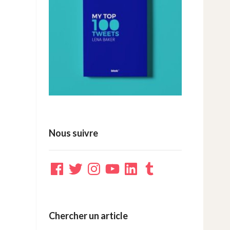
Nous suivre
Facebook
Twitter
Instagram
YouTube
LinkedIn
Tumblr
Chercher un article