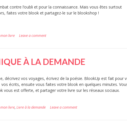
bat contre l’oubli et pour la connaissance. Mais vous êtes surtout
rs, faites votre blook et partagez-le sur le blookshop !
mon livre
Leave a comment
NIQUE À LA DEMANDE
, décrivez vos voyages, écrivez de la poésie. BlookUp est fait pour vo
ire vos écrits, ensuite vous faites votre blook en quelques minutes. Vou
 vous est offerte, et partager votre livre sur les réseaux sociaux.
mon livre
,
Livre à la demande
Leave a comment