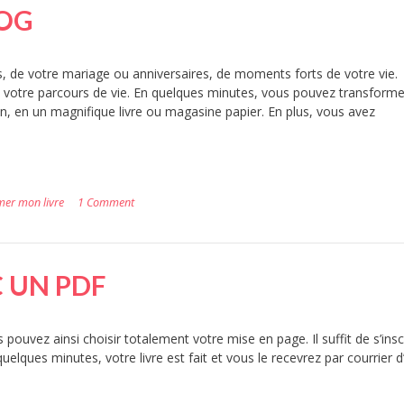
LOG
, de votre mariage ou anniversaires, de moments forts de votre vie.
e votre parcours de vie. En quelques minutes, vous pouvez transforme
on, en un magnifique livre ou magasine papier. En plus, vous avez
mer mon livre
1 Comment
C UN PDF
pouvez ainsi choisir totalement votre mise en page. Il suffit de s’insc
elques minutes, votre livre est fait et vous le recevrez par courrier d’