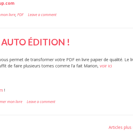
up.com
mon livre
,
PDF
Leave a comment
 AUTO ÉDITION !
ous permet de transformer votre PDF en livre papier de qualité. Le li
uffit de faire plusieurs tomes comme l’a fait Marion,
voir ici
om
!
mer mon livre
Leave a comment
Articles plus