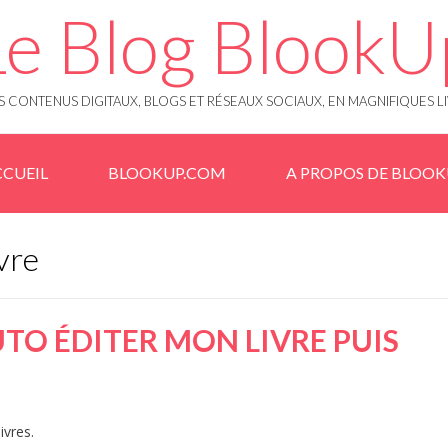
Le Blog BlookU
 CONTENUS DIGITAUX, BLOGS ET RÉSEAUX SOCIAUX, EN MAGNIFIQUES L
CUEIL
BLOOKUP.COM
A PROPOS DE BLOO
vre
TO ÉDITER MON LIVRE PUIS
ivres.