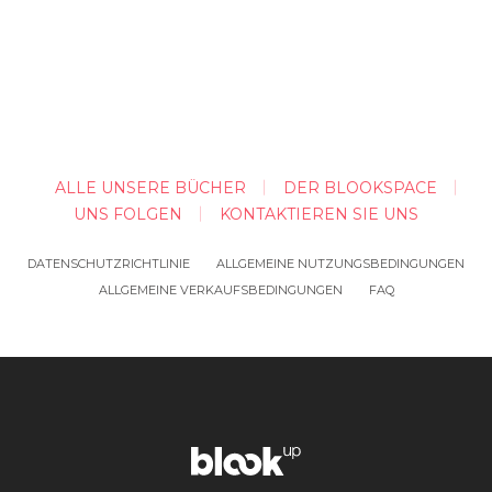
ALLE UNSERE BÜCHER
DER BLOOKSPACE
UNS FOLGEN
KONTAKTIEREN SIE UNS
DATENSCHUTZRICHTLINIE
ALLGEMEINE NUTZUNGSBEDINGUNGEN
ALLGEMEINE VERKAUFSBEDINGUNGEN
FAQ