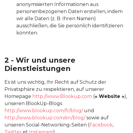
anonymisierten Informationen aus
personenbezogenen Daten erstellen, indem
wir alle Daten (z. B. Ihren Namen)
ausschließen, die Sie persönlich identifizieren
könnten.
2 - Wir und unsere
Dienstleistungen
Es ist uns wichtig, Ihr Recht auf Schutz der
Privatsphäre zu respektieren, auf unserer
Homepage
http://www.Blookup.com
(
« Website »
),
unseren BlookUp-Blogs
http://www.blookup.com/fr/blog/
und
http://www.blookup.com/en/blog/
sowie auf
unseren Social-Networking-Seiten (
Facebook
,
Twitter
et
Instagram
).