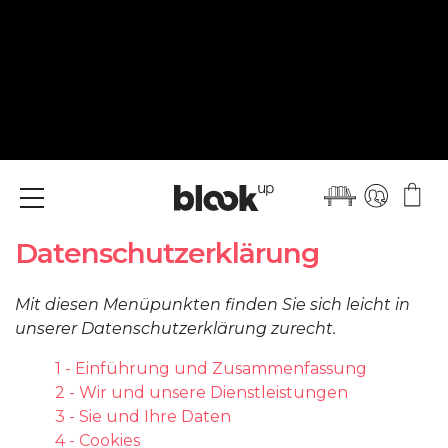
Menü
Datenschutzerklärung
Mit diesen Menüpunkten finden Sie sich leicht in
unserer Datenschutzerklärung zurecht.
1 - Einführung und Zusammenfassung
2 - Wir und unsere Dienstleistungen
3 - Sie und Ihre Daten
4 - Cookies