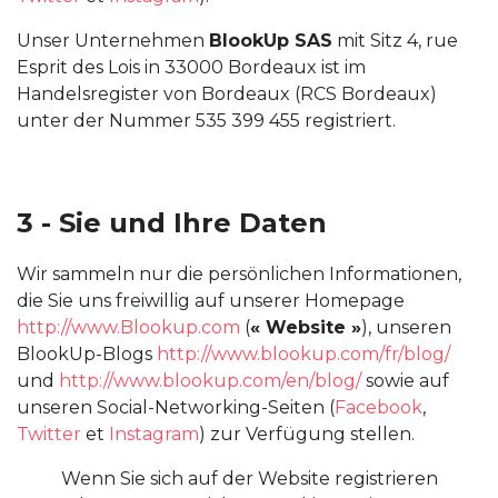
Unser Unternehmen
BlookUp SAS
mit Sitz 4, rue
Esprit des Lois in 33000 Bordeaux ist im
Handelsregister von Bordeaux (RCS Bordeaux)
unter der Nummer 535 399 455 registriert.
3 - Sie und Ihre Daten
Wir sammeln nur die persönlichen Informationen,
die Sie uns freiwillig auf unserer Homepage
http://www.Blookup.com
(
« Website »
), unseren
BlookUp-Blogs
http://www.blookup.com/fr/blog/
und
http://www.blookup.com/en/blog/
sowie auf
unseren Social-Networking-Seiten (
Facebook
,
Twitter
et
Instagram
) zur Verfügung stellen.
Wenn Sie sich auf der Website registrieren