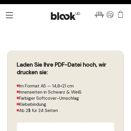
Menü
Laden Sie Ihre PDF-Datei hoch, wir
drucken sie:
Im Format A5 — 14,8×21 cm
Innenseiten in Schwarz & Weiß
Farbiger Softcover-Umschlag
Klebebindung
Ab 2$ für 24 Seiten