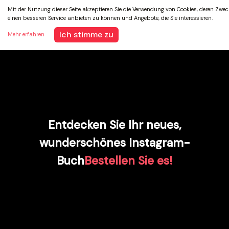
Mit der Nutzung dieser Seite akzeptieren Sie die Verwendung von Cookies, deren Zweck
einen besseren Service anbieten zu können und Angebote, die Sie interessieren.
Ich stimme zu
Mehr erfahren
Entdecken Sie Ihr neues,
wunderschönes Instagram-
Buch
Bestellen Sie es!