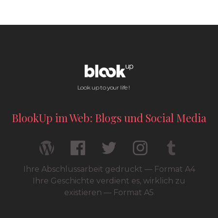
Look up to your life !
BlookUp im Web: Blogs und Social Media
Ihre Abschlussarbeit gedruckt — Format A4
Ihre Geschichte verdient es, wirklich zu
existieren — Format A5