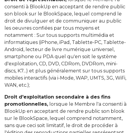
consenti à BlookUp en acceptant de rendre public
son blook sur le BlookSpace, lequel comprend le
droit de divulguer et de communiquer au public
les oeuvres confiées par tous moyens et
notamment : Sur tous supports multimédia et
informatiques (iPhone, iPad, Tablette-PC, Tablette-
Android, lecteur de livre numérique universel,
smartphone ou PDA quel qu'en soit le système
d'exploitation, CD, DVD, CDRom, DVDRom, mini-
discs, K7...) et plus généralement sur tous supports
mobiles interactifs (via i-Mode, WAP, UMTS, 3G, WiFi,
WAN, etc.);
Droit d'exploitation secondaire à des fins
promotionnelles,
lorsque le Membre l'a consenti à
BlookUp en acceptant de rendre public son blook
sur le BlookSpace, lequel comprend notamment,
sans que ceci soit limitatif, le droit de procéder à
l'édition des reproductions partielles représentant