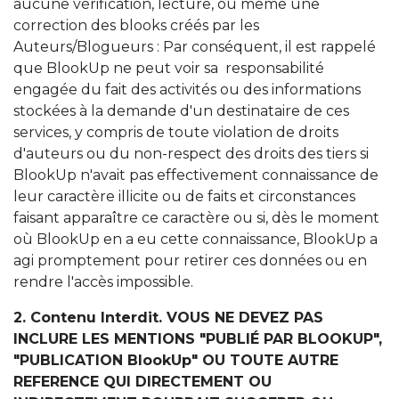
aucune vérification, lecture, ou même une
correction des blooks créés par les
Auteurs/Blogueurs : Par conséquent, il est rappelé
que BlookUp ne peut voir sa responsabilité
engagée du fait des activités ou des informations
stockées à la demande d'un destinataire de ces
services, y compris de toute violation de droits
d'auteurs ou du non-respect des droits des tiers si
BlookUp n'avait pas effectivement connaissance de
leur caractère illicite ou de faits et circonstances
faisant apparaître ce caractère ou si, dès le moment
où BlookUp en a eu cette connaissance, BlookUp a
agi promptement pour retirer ces données ou en
rendre l'accès impossible.
2. Contenu Interdit. VOUS NE DEVEZ PAS
INCLURE LES MENTIONS "PUBLIÉ PAR BLOOKUP",
"PUBLICATION BlookUp" OU TOUTE AUTRE
REFERENCE QUI DIRECTEMENT OU