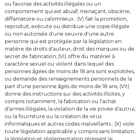
ou favorise des activités illégales ou un
comportement qui est abusif, menaçant, obscène,
diffamatoire ou calomnieux ; (V) fait la promotion,
reproduit, exécute ou distribue une copie illégale
ou non autorisée d'une oeuvre d'une autre
personne qui est protégée par la législation en
matière de droits d'auteur, droit des marques ou de
secret de fabrication, (VI) offre du matériel à
caractère sexuel ou violent dans lequel des
personnes âgées de moins de 18 ans sont exploitées,
ou demande des renseignements personnels de la
part d'une personne âgés de moins de 18 ans; (VII)
donne des instructions sur des activités illicites, y
compris notamment, la fabrication ou l'achat
d'armes illégales, la violation de la vie privée d'autrui,
ou la fourniture ou la création de virus
informatiques et autres codes malveillants ; (X) viole
toute législation applicable y compris sans limitation,
la législation et réglementation régissant le