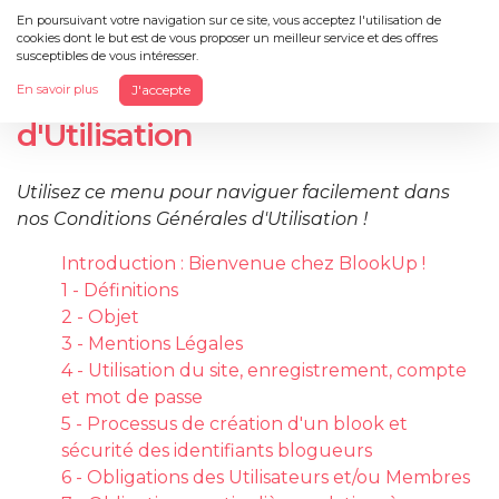
En poursuivant votre navigation sur ce site, vous acceptez l'utilisation de
cookies dont le but est de vous proposer un meilleur service et des offres
Menu
susceptibles de vous intéresser.
En savoir plus
J'accepte
Conditions Générales
d'Utilisation
Utilisez ce menu pour naviguer facilement dans
nos Conditions Générales d'Utilisation !
Introduction : Bienvenue chez BlookUp !
1 - Définitions
2 - Objet
3 - Mentions Légales
4 - Utilisation du site, enregistrement, compte
et mot de passe
5 - Processus de création d'un blook et
sécurité des identifiants blogueurs
6 - Obligations des Utilisateurs et/ou Membres