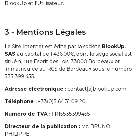
BlookUp et l'Utilisateur.
3 - Mentions Légales
Le Site Internet est édité par la société
BlookUp,
SAS
au capital de 1 436,00€, dont le siège social est
situé 4, rue Esprit des Lois, 33000 Bordeaux et
immatriculée au RCS de Bordeaux sous le numéro
535 399 455.
Adresse électronique :
contact[a]blookup.com
Téléphone :
+33(0)5 64 31 09 20
Numéro de TVA :
FR15535399455
Directeur de la publication :
Mr. BRUNO
PHILIPPE