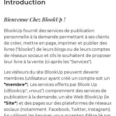
Introduction
Bienvenue Chez BlookUp !
BlookUp fournit des services de publication
personnelle à la demande permettant à ses clients
de créer, mettre en page, imprimer et publier des
livres ("blooks") de leurs blogs ou de leurs comptes
de réseaux sociaux et s'ils le souhaitent de proposer
leur livre à la vente (ci-après les "Services").
Les visiteurs du site BlookUp peuvent devenir
membres (utilisateur ayant créé un compte soit un
"membre"
). Les services offerts par Blook Up
(«BlookUp", «nous") comprennent des services de
publication à la demande, un site Web BlookUp (le
"Site"
) et des pages sur des plateformes de réseaux
sociaux (notamment Facebook, Twitter, Instagram).
En utilisant les Services, vous acceptez d'être lié par