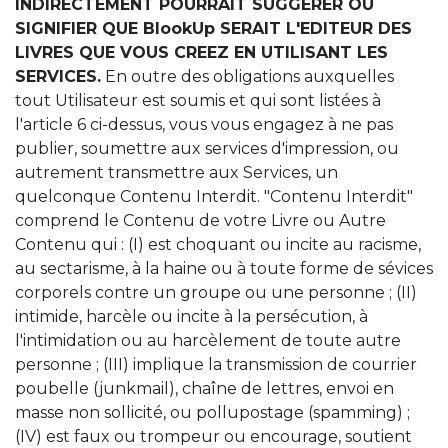
INDIRECTEMENT POURRAIT SUGGERER OU
SIGNIFIER QUE BlookUp SERAIT L'EDITEUR DES
LIVRES QUE VOUS CREEZ EN UTILISANT LES
SERVICES.
En outre des obligations auxquelles
tout Utilisateur est soumis et qui sont listées à
l'article 6 ci-dessus, vous vous engagez à ne pas
publier, soumettre aux services d'impression, ou
autrement transmettre aux Services, un
quelconque Contenu Interdit. "Contenu Interdit"
comprend le Contenu de votre Livre ou Autre
Contenu qui : (I) est choquant ou incite au racisme,
au sectarisme, à la haine ou à toute forme de sévices
corporels contre un groupe ou une personne ; (II)
intimide, harcèle ou incite à la persécution, à
l'intimidation ou au harcèlement de toute autre
personne ; (III) implique la transmission de courrier
poubelle (junkmail), chaîne de lettres, envoi en
masse non sollicité, ou pollupostage (spamming) ;
(IV) est faux ou trompeur ou encourage, soutient