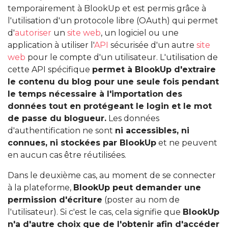
temporairement à BlookUp et est permis grâce à
l'utilisation d'un protocole libre (OAuth) qui permet
d'
autoriser
un
site web
, un logiciel ou une
application à utiliser l'
API
sécurisée d'un autre
site
web
pour le compte d'un utilisateur. L'utilisation de
cette API spécifique
permet à BlookUp d'extraire
le contenu du blog pour une seule fois pendant
le temps nécessaire à l'importation des
données tout en protégeant le login et le mot
de passe du blogueur.
Les données
d'authentification ne sont
ni accessibles, ni
connues, ni stockées par BlookUp
et ne peuvent
en aucun cas être réutilisées.
Dans le deuxième cas, au moment de se connecter
à la plateforme,
BlookUp peut demander une
permission d'écriture
(poster au nom de
l'utilisateur). Si c'est le cas, cela signifie que
BlookUp
n'a d'autre choix que de l'obtenir afin d'accéder