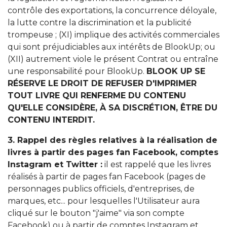
contrôle des exportations, la concurrence déloyale,
la lutte contre la discrimination et la publicité
trompeuse ; (XI) implique des activités commerciales
qui sont préjudiciables aux intérêts de BlookUp; ou
(XII) autrement viole le présent Contrat ou entraîne
une responsabilité pour BlookUp.
BLOOK UP SE
RÉSERVE LE DROIT DE REFUSER D'IMPRIMER
TOUT LIVRE QUI RENFERME DU CONTENU
QU'ELLE CONSIDÈRE, À SA DISCRÉTION, ÊTRE DU
CONTENU INTERDIT.
3. Rappel des règles relatives à la réalisation de
livres à partir des pages fan Facebook, comptes
Instagram et Twitter :
il est rappelé que les livres
réalisés à partir de pages fan Facebook (pages de
personnages publics officiels, d'entreprises, de
marques, etc... pour lesquelles l'Utilisateur aura
cliqué sur le bouton "j'aime" via son compte
Facebook) ou à partir de comptes Instagram et