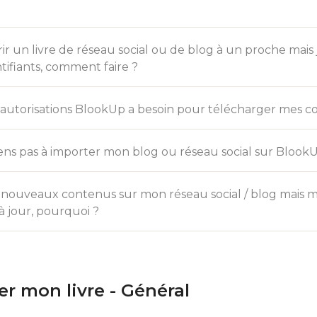
rir un livre de réseau social ou de blog à un proche mais
ntifiants, comment faire ?
 autorisations BlookUp a besoin pour télécharger mes c
ens pas à importer mon blog ou réseau social sur Blook
e nouveaux contenus sur mon réseau social / blog mais 
à jour, pourquoi ?
er mon livre - Général