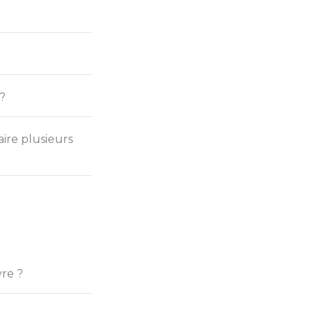
 ?
ire plusieurs
vre ?