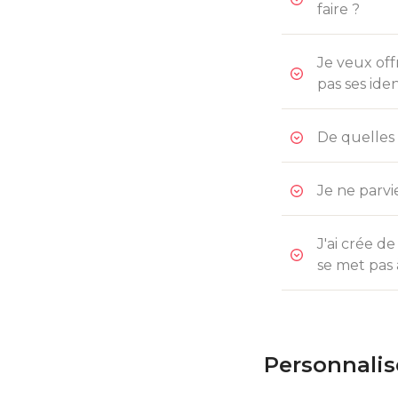
faire ?
Je veux off
pas ses ide
De quelles
Je ne parvi
J'ai crée d
se met pas 
Personnalis