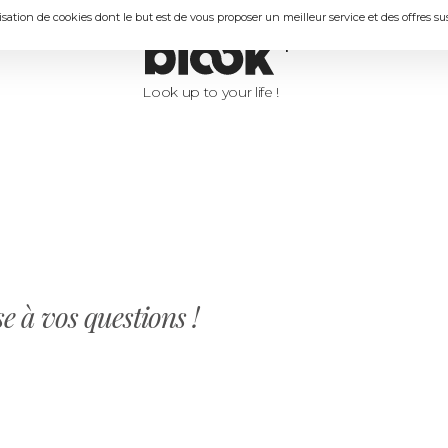
lisation de cookies dont le but est de vous proposer un meilleur service et des offres s
Look up to your life !
 à vos questions !