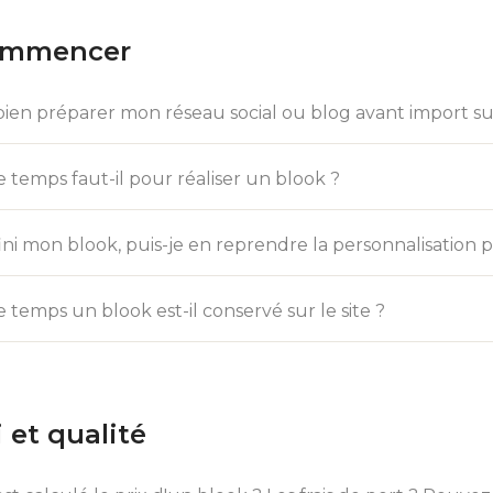
ommencer
en préparer mon réseau social ou blog avant import s
temps faut-il pour réaliser un blook ?
 fini mon blook, puis-je en reprendre la personnalisation p
temps un blook est-il conservé sur le site ?
i et qualité