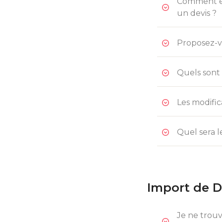
Comment est
un devis ?
Proposez-vo
Quels sont 
Les modific
Quel sera 
Import de 
Je ne trouv