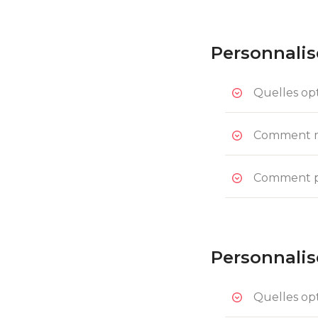
Personnalise
Quelles opt
Comment mo
Comment pe
Personnalis
Quelles opt