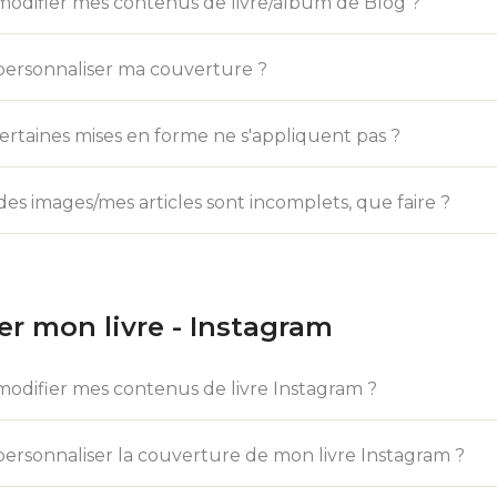
difier mes contenus de livre/album de Blog ?
rsonnaliser ma couverture ?
rtaines mises en forme ne s'appliquent pas ?
es images/mes articles sont incomplets, que faire ?
er mon livre - Instagram
difier mes contenus de livre Instagram ?
rsonnaliser la couverture de mon livre Instagram ?