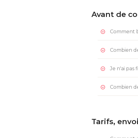
Avant de c
Comment bi
Combien de 
Je n'ai pas
Combien de 
Tarifs, envo