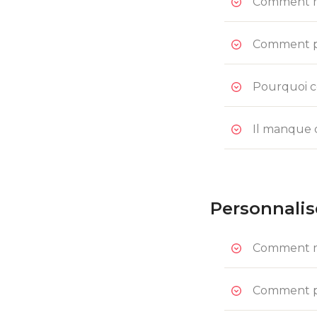
Comment mo
Comment pe
Pourquoi ce
Il manque d
Personnalis
Comment mo
Comment pe