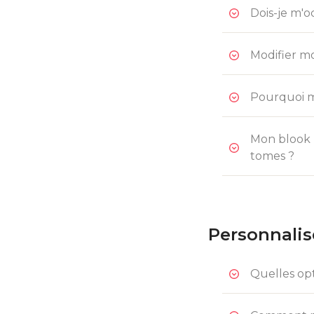
Dois-je m'
Modifier mo
Pourquoi me
Mon blook p
tomes ?
Personnalis
Quelles opt