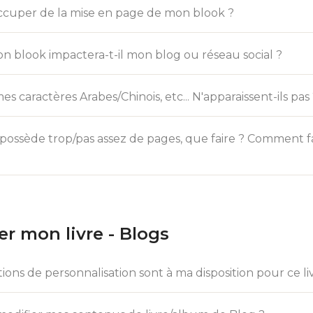
occuper de la mise en page de mon blook ?
n blook impactera-t-il mon blog ou réseau social ?
s caractères Arabes/Chinois, etc... N'apparaissent-ils pas
ossède trop/pas assez de pages, que faire ? Comment fa
er mon livre - Blogs
ions de personnalisation sont à ma disposition pour ce li