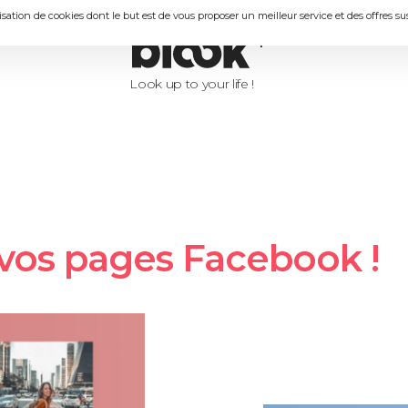
lisation de cookies dont le but est de vous proposer un meilleur service et des offres s
Look up to your life !
e vos pages Facebook !