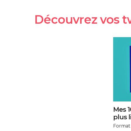
Découvrez vos t
Mes 1
plus l
Format