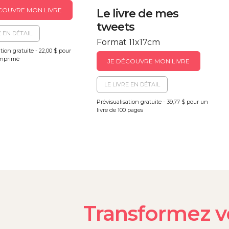
COUVRE MON LIVRE
Le livre de mes
tweets
E EN DÉTAIL
Format 11x17cm
tion gratuite - 22,00 $ pour
 imprimé
JE DÉCOUVRE MON LIVRE
LE LIVRE EN DÉTAIL
Prévisualisation gratuite - 39,77 $ pour un
livre de 100 pages
Transformez vo