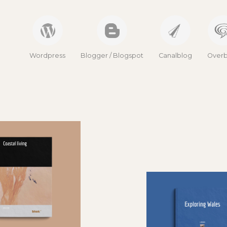
Wordpress
Blogger / Blogspot
Canalblog
Overb