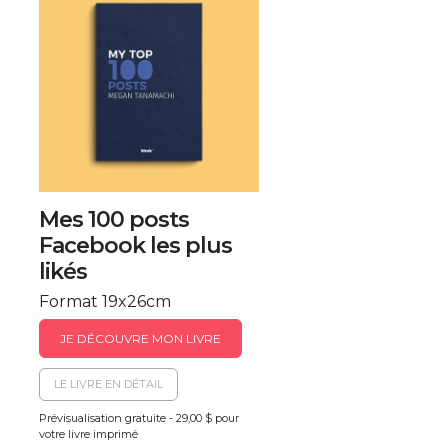
Mes 100 posts
Facebook les plus
likés
Format 19x26cm
JE DÉCOUVRE MON LIVRE
LE LIVRE EN DÉTAIL
Prévisualisation gratuite - 29,00 $ pour
votre livre imprimé