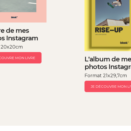
vre de mes
s Instagram
 20x20cm
L'album de me
COUVRE MON LIVRE
photos Instag
Format 21x29,7cm
JE DÉCOUVRE MON LI