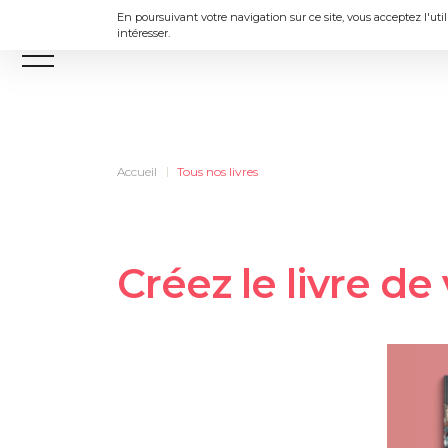
En poursuivant votre navigation sur ce site, vous acceptez l'uti
intéresser.
Menu
Accueil
Tous nos livres
Créez le livre d