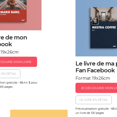
vre de mon
book
 19x26cm
COUVRE MON LIVRE
Le livre de ma
Fan Facebook
E EN DÉTAIL
Format 19x26cm
ation gratuite - 68,44 $ pour
 100 pages
JE DÉCOUVRE MON LI
LE LIVRE EN DÉTAIL
Prévisualisation gratuite - 68,
un livre de 100 pages