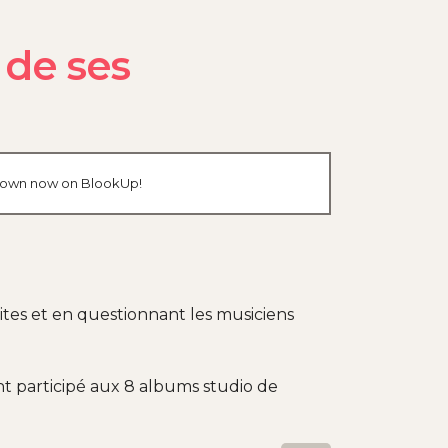
 de ses
ur own now on BlookUp!
ites et en questionnant les musiciens
ant participé aux 8 albums studio de