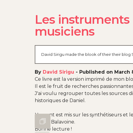
Les instruments 
musiciens
David Sirigu made the blook of their their blog
By
David Sirigu
-
Published on March 
Ce livre est la version imprimé de mon blo
Il est le fruit de recherches passionnante
J'ai voulu regrouper toutes les sources d
historiques de Daniel.
L'accent est mis sur les synthétiseurs et
Daniel Balavoine.
Bonne lecture !