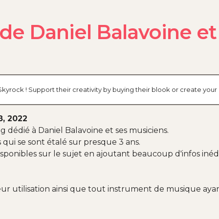
de Daniel Balavoine et
 Skyrock ! Support their creativity by buying their blook or create yo
8, 2022
g dédié à Daniel Balavoine et ses musiciens.
s qui se sont étalé sur presque 3 ans.
isponibles sur le sujet en ajoutant beaucoup d'infos inéd
 leur utilisation ainsi que tout instrument de musique ay