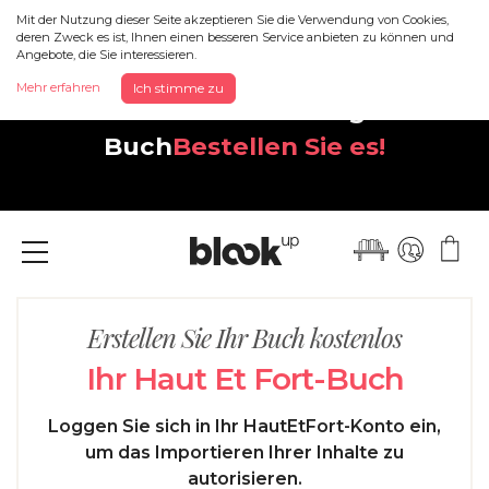
Mit der Nutzung dieser Seite akzeptieren Sie die Verwendung von Cookies,
deren Zweck es ist, Ihnen einen besseren Service anbieten zu können und
Angebote, die Sie interessieren.
Entdecken Sie Ihr neues,
Mehr erfahren
Ich stimme zu
wunderschönes Instagram-
Buch
Bestellen Sie es!
Menü
Erstellen Sie Ihr Buch kostenlos
Ihr Haut Et Fort-Buch
Loggen Sie sich in Ihr HautEtFort-Konto ein,
um das Importieren Ihrer Inhalte zu
autorisieren.