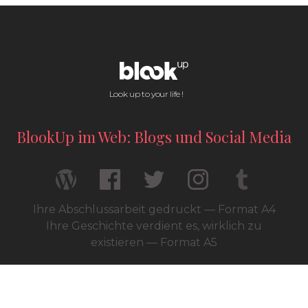
Look up to your life !
BlookUp im Web: Blogs und Social Media
Ihre Abschlussarbeit gedruckt — Format A4
Ihre Geschichte verdient es, wirklich zu
existieren — Format A5