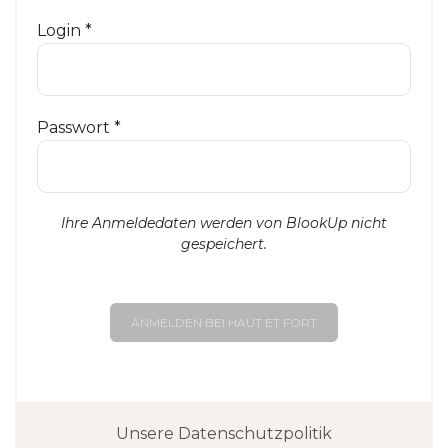
Login *
Passwort *
Ihre Anmeldedaten werden von BlookUp nicht
gespeichert.
ANMELDEN BEI HAUT ET FORT
Unsere Datenschutzpolitik