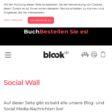
Mit der Nutzung dieser Seite akzeptieren Sie die Verwendung von Cookies,
deren Zweck es ist, Ihnen einen besseren Service anbieten zu können und
Angebote, die Sie interessieren.
Entdecken Sie Ihr neues,
Mehr erfahren
Ich stimme zu
wunderschönes Instagram-
Buch
Bestellen Sie es!
Menü
Social Wall
Auf dieser Seite gibt es bald alle unsere Blog- und
Social Media-Nachrichten live!