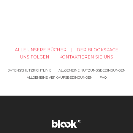
ALLE UNSERE BÜCHER
DER BLOOKSPACE
UNS FOLGEN
KONTAKTIEREN SIE UNS
DATENSCHUTZRICHTLINIE
ALLGEMEINE NUTZUNGSBEDINGUNGEN
ALLGEMEINE VERKAUFSBEDINGUNGEN
FAQ