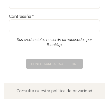
Contraseña *
Sus credenciales no serán almacenadas por
BlookUp.
CONECTARME A HAUT ET FORT
Consulta nuestra política de privacidad