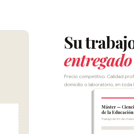
Su trabaj
entregado 
Precio competitivo. Calidad pro
domicilio o laboratorio, en toda 
Máster — Cienc
de la Educación
Trabajo de fin de mást