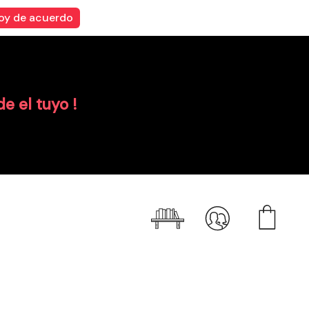
oy de acuerdo
de el tuyo !