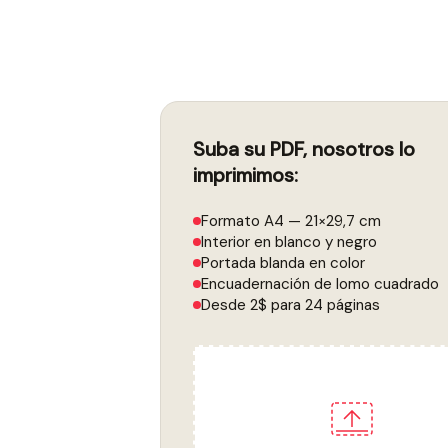
Suba su PDF, nosotros lo
imprimimos:
Formato A4 — 21×29,7 cm
Interior en blanco y negro
Portada blanda en color
Encuadernación de lomo cuadrado
Desde 2$ para 24 páginas