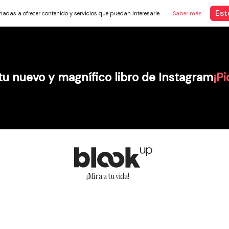
Est
tinadas a ofrecer contenido y servicios que puedan interesarle.
Saber más
u nuevo y magnífico libro de Instagram
¡Pi
¡Mira a tu vida!