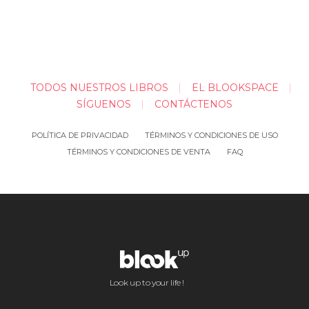
TODOS NUESTROS LIBROS
EL BLOOKSPACE
SÍGUENOS
CONTÁCTENOS
POLÍTICA DE PRIVACIDAD
TÉRMINOS Y CONDICIONES DE USO
TÉRMINOS Y CONDICIONES DE VENTA
FAQ
Look up to your life !