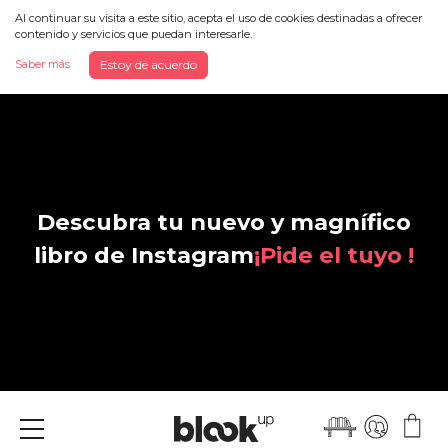
Al continuar su visita a este sitio, acepta el uso de cookies destinadas a ofrecer
contenido y servicios que puedan interesarle.
Saber más
Estoy de acuerdo
Descubra tu nuevo y magnífico
libro de Instagram
¡Pide el tuyo !
Menu