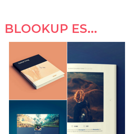
BLOOKUP ES...