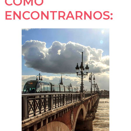
CÓMO
ENCONTRARNOS: