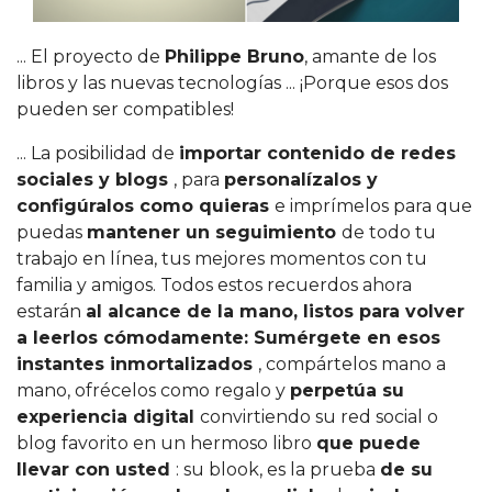
... El proyecto de
Philippe Bruno
, amante de los
libros y las nuevas tecnologías ... ¡Porque esos dos
pueden ser compatibles!
... La posibilidad de
importar contenido de redes
sociales y blogs
, para
personalízalos y
configúralos como quieras
e imprímelos para que
puedas
mantener un seguimiento
de todo tu
trabajo en línea, tus mejores momentos con tu
familia y amigos. Todos estos recuerdos ahora
estarán
al alcance de la mano, listos para volver
a leerlos cómodamente: Sumérgete en esos
instantes inmortalizados
, compártelos mano a
mano, ofrécelos como regalo y
perpetúa su
experiencia digital
convirtiendo su red social o
blog favorito en un hermoso libro
que puede
llevar con usted
: su blook, es la prueba
de su