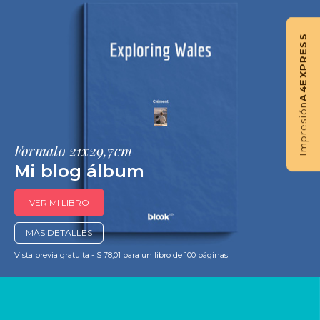
EXPRESS
A4
Impresión
Formato 21x29,7cm
Mi blog álbum
VER MI LIBRO
MÁS DETALLES
Vista previa gratuita - $ 78,01 para un libro de 100 páginas