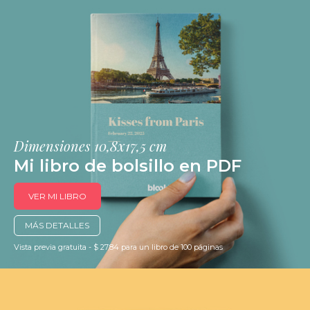
Dimensiones 10,8x17,5 cm
Mi libro de bolsillo en PDF
VER MI LIBRO
MÁS DETALLES
Vista previa gratuita - $ 27,84 para un libro de 100 páginas