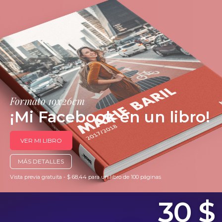
Formato 19x26cm
¡Mi Facebook en un libro!
VER MI LIBRO
MÁS DETALLES
Vista previa gratuita - $ 68,44 para un libro de 100 páginas
30 $