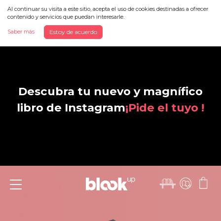
Al continuar su visita a este sitio, acepta el uso de cookies destinadas a ofrecer
contenido y servicios que puedan interesarle.
Saber más
Estoy de acuerdo
Descubra tu nuevo y magnífico
libro de Instagram
¡Pide el tuyo !
Menu