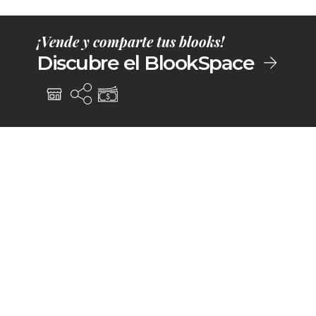
¡Vende y comparte tus blooks!
Discubre el BlookSpace
BlookUp: ¿cómo funciona?