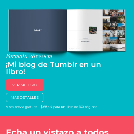
Formato 26x20cm
¡Mi blog de Tumblr en un
libro!
VER MI LIBRO
MÁS DETALLES
Vista previa gratuita - $ 68,44 para un libro de 100 páginas
Echa un vistazo a todos