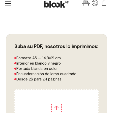
Menu
Suba su PDF, nosotros lo imprimimos:
Formato A5 — 14,8×21 cm
Interior en blanco y negro
Portada blanda en color
Encuadernación de lomo cuadrado
Desde 2$ para 24 páginas