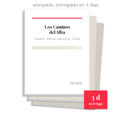
asequible, entregado en 3 días.
Los Caminos
del Alba
Novela · Edición personal · 2024
BlookUp
3 d
entrega