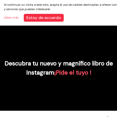
Al continuar su visita a este sitio, acepta el uso de cookies destinadas a ofrecer co
y servicios que puedan interesarle.
Estoy de acuerdo
Saber más
Descubra tu nuevo y magnífico libro de
Instagram
¡Pide el tuyo !