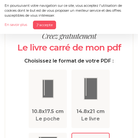
En poursuivant votre navigation sur ce site, vous acceptez l'utilisation de
cookies dont le but est de vous proposer un meilleur service et des offres
Menu
susceptibles de vous intéresser.
En savoir plus
J'accepte
Créez gratuitement
Le livre carré de mon pdf
Choisissez le format de votre PDF :
10.8x17.5 cm
14.8x21 cm
Le poche
Le livre