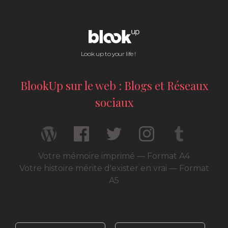
Look up to your life !
BlookUp sur le web : Blogs et Réseaux
sociaux
Votre mémoire imprimé — Format A4
Votre histoire mérite d'exister en vrai — Format
A5