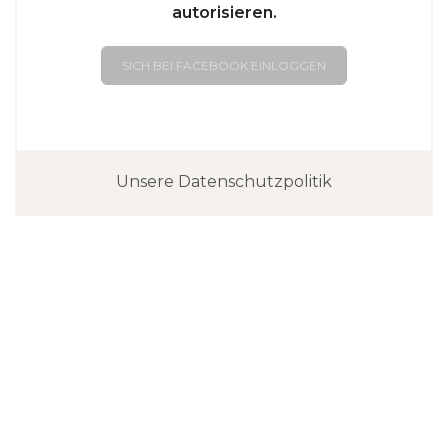
autorisieren.
SICH BEI FACEBOOK EINLOGGEN
Unsere Datenschutzpolitik