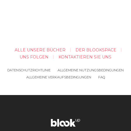
ALLE UNSERE BÜCHER
DER BLOOKSPACE
UNS FOLGEN
KONTAKTIEREN SIE UNS
DATENSCHUTZRICHTLINIE
ALLGEMEINE NUTZUNGSBEDINGUNGEN
ALLGEMEINE VERKAUFSBEDINGUNGEN
FAQ