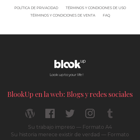
POLÍTICA DE PRIVACIDAD
TÉRMINOS Y CONDICIONES DE USO
TÉRMINOS Y CONDICIONES DE VENTA
FAQ
Look up to your life !
BlookUp en la web: Blogs y redes sociales
Su trabajo impreso — Formato A4
Su historia merece existir de verdad — Formato