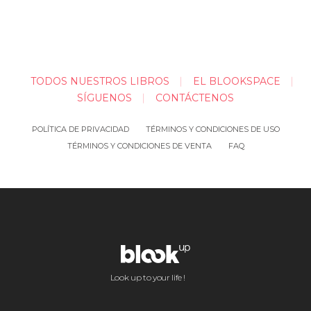
TODOS NUESTROS LIBROS
EL BLOOKSPACE
SÍGUENOS
CONTÁCTENOS
POLÍTICA DE PRIVACIDAD
TÉRMINOS Y CONDICIONES DE USO
TÉRMINOS Y CONDICIONES DE VENTA
FAQ
Look up to your life !