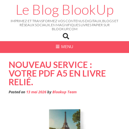
Skip
Le Blog BlookUp
to
content
IMPRIMEZ ET TRANSFORMEZ VOS CONTENUS DIGITAUX, BLOGS ET
RÉSEAUX SOCIAUX, EN MAGNIFIQUES LIVRES PAPIER SUR
BLOOKUP.COM
MENU
NOUVEAU SERVICE :
VOTRE PDF A5 EN LIVRE
RELIÉ.
Posted on
13 mai 2026
by
Blookup Team