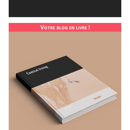
Votre blog en livre !