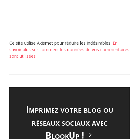
Ce site utilise Akismet pour réduire les indésirables.
En
savoir plus sur comment les données de vos commentaires
sont utilisées
.
Imprimez votre blog ou
réseaux sociaux avec
BlookUp !