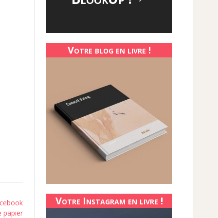
.
Votre blog en livre !
Votre Instagram en livre !
acebook
e papier