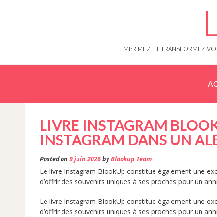
Skip
to
content
IMPRIMEZ ET TRANSFORMEZ VOS
AC
LIVRE INSTAGRAM BLOOK
INSTAGRAM DANS UN AL
Posted on
9 juin 2026
by
Blookup Team
Le livre Instagram BlookUp constitue également une exce
d’offrir des souvenirs uniques à ses proches pour un ann
Le livre Instagram BlookUp constitue également une exce
d’offrir des souvenirs uniques à ses proches pour un ann