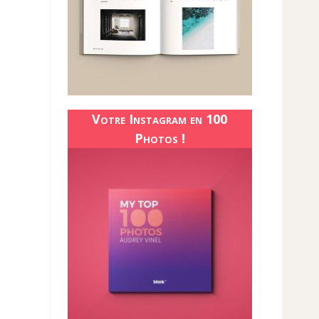
Votre Instagram en 100
Photos !