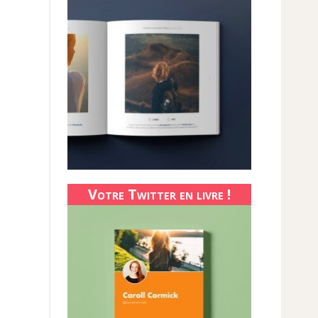
Votre Twitter en livre !