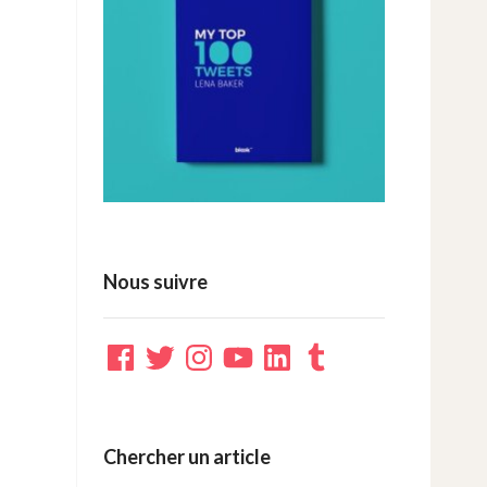
Nous suivre
Facebook
Twitter
Instagram
YouTube
LinkedIn
Tumblr
Chercher un article