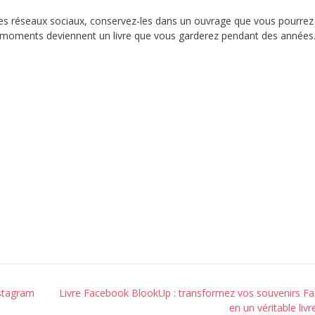
 des réseaux sociaux, conservez-les dans un ouvrage que vous pourrez
x moments deviennent un livre que vous garderez pendant des années
nstagram
Livre Facebook BlookUp : transformez vos souvenirs F
en un véritable livr