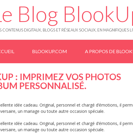
Le Blog BlookU
 CONTENUS DIGITAUX, BLOGS ET RÉSEAUX SOCIAUX, EN MAGNIFIQUES L
CUEIL
BLOOKUP.COM
A PROPOS DE BLOO
UP : IMPRIMEZ VOS PHOTOS
BUM PERSONNALISÉ.
llente idée cadeau. Original, personnel et chargé d’émotions, il perm
iversaire, un mariage ou toute autre occasion spéciale.
llente idée cadeau. Original, personnel et chargé d’émotions, il perm
iversaire, un mariage ou toute autre occasion spéciale.