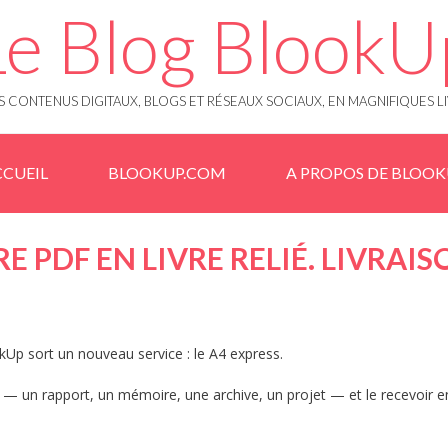
Le Blog BlookU
 CONTENUS DIGITAUX, BLOGS ET RÉSEAUX SOCIAUX, EN MAGNIFIQUES L
CUEIL
BLOOKUP.COM
A PROPOS DE BLOO
E PDF EN LIVRE RELIÉ. LIVRAI
ookUp sort un nouveau service : le A4 express.
4
— un rapport, un mémoire, une archive, un projet — et le recevoir en