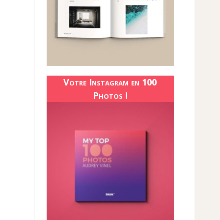
Votre Instagram en 100
Photos !