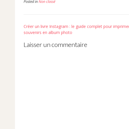
Posted in
Non classé
Post
Créer un livre Instagram : le guide complet pour imprime
navigation
souvenirs en album photo
Laisser un commentaire