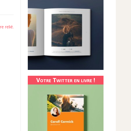
e relié.
Votre Twitter en livre !