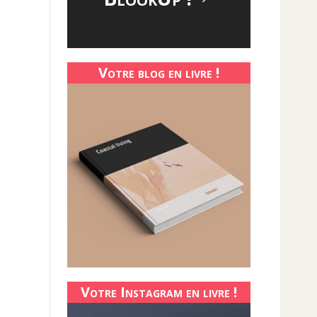
Votre blog en livre !
Votre Instagram en livre !