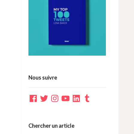
Nous suivre
Facebook
Twitter
Instagram
YouTube
LinkedIn
Tumblr
Chercher un article