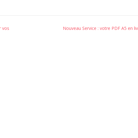
r vos
Nouveau Service : votre PDF A5 en livr