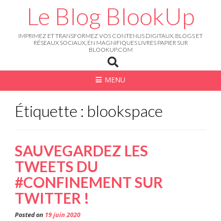
Skip
Le Blog BlookUp
to
content
IMPRIMEZ ET TRANSFORMEZ VOS CONTENUS DIGITAUX, BLOGS ET
RÉSEAUX SOCIAUX, EN MAGNIFIQUES LIVRES PAPIER SUR
BLOOKUP.COM
MENU
Étiquette : blookspace
SAUVEGARDEZ LES
TWEETS DU
#CONFINEMENT SUR
TWITTER !
Posted on
19 juin 2020