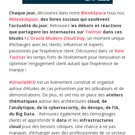
Chaque jour,
découvrez dans notre
BlookSpace
tous nos
#blookdujour
,
des livres sociaux qui soulèvent
l’actualité du jour.
Retrouvez l
es débats et réactions
que partagent les internautes sur
Twitter
dans ces
blooks !
L’Oracle Modern Cloud Day
, un moment unique
d’échanges avec les clients, influencer et experts
passionnés par l’expérience client. Découvrez dans ce
livre
Twitter
les temps forts de l’événement pour l’innovation et
optimiser l’engagement client autant que l’expérience de
marque !
#OracleMCD
est un évènement construit et organisé
autour d’études de cas présentées par les utilisateurs et de
démonstrations. De plus, ils ont mis en place des
ateliers
thématiques
autour des architectures
cloud, de
l’analytique, de la cybersecurity, du devops, de l’IA,
du Big Data
… Retrouvez également des témoignages
clients et approfondir le
data
et les
infrastructures
cloud
pour des besoins critiques. Une chance à ne pas
manquer, d’échanger avec des professionnels de ce secteur