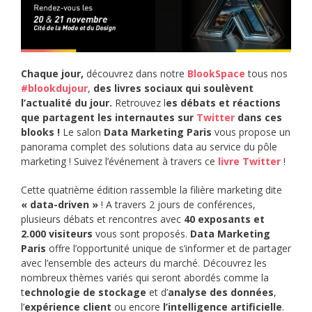
Chaque jour,
découvrez dans notre
BlookSpace
tous nos
#blookdujour
,
des livres sociaux qui soulèvent
l’actualité du jour.
Retrouvez l
es débats et réactions
que partagent les internautes sur
Twitter
dans ces
blooks !
Le salon
Data Marketing Paris
vous propose un
panorama complet des solutions data au service du pôle
marketing ! Suivez l’événement à travers ce
livre Twitter
!
Cette quatrième édition rassemble la filière marketing dite
« data-driven »
! A travers 2 jours de conférences,
plusieurs débats et rencontres avec
40 exposants et
2.000 visiteurs
vous sont proposés.
Data Marketing
Paris
offre l’opportunité unique de s’informer et de partager
avec l’ensemble des acteurs du marché. Découvrez les
nombreux thèmes variés qui seront abordés comme la
t
echnologie de stockage
et d’
analyse des données
,
l’
expérience client
ou encore
l’intelligence artificielle
.