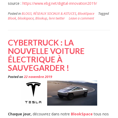
source :
https://www.ebg.net/digital-innovation2019/
Posted in
BLOGS, RÉSEAUX SOCIAUX & ASTUCES
,
BlookSpace
Tagged
Blook
,
blookspace
,
Blookup
,
livre twitter
Leave a comment
CYBERTRUCK : LA
NOUVELLE VOITURE
ÉLECTRIQUE À
SAUVEGARDER !
Posted on
22 novembre 2019
Chaque jour,
découvrez dans notre
BlookSpace
tous nos