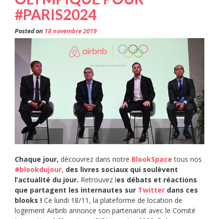
#PARIS2024
Posted on
18 novembre 2019
Chaque jour,
découvrez dans notre
BlookSpace
tous nos
#blookdujour
,
des livres sociaux qui soulèvent
l’actualité du jour.
Retrouvez l
es débats et réactions
que partagent les internautes sur
Twitter
dans ces
blooks !
Ce lundi 18/11, la plateforme de location de
logement Airbnb annonce son partenariat avec le Comité