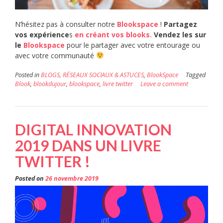
N’hésitez pas à consulter notre
Blookspace
!
Partagez
vos expérience
s
en créant vos blooks.
Vendez les sur
le
Blookspace
pour le partager avec votre entourage ou
avec votre communauté
Posted in
BLOGS, RÉSEAUX SOCIAUX & ASTUCES
,
BlookSpace
Tagged
Blook
,
blookdujour
,
blookspace
,
livre twitter
Leave a comment
DIGITAL INNOVATION
2019 DANS UN LIVRE
TWITTER !
Posted on
26 novembre 2019