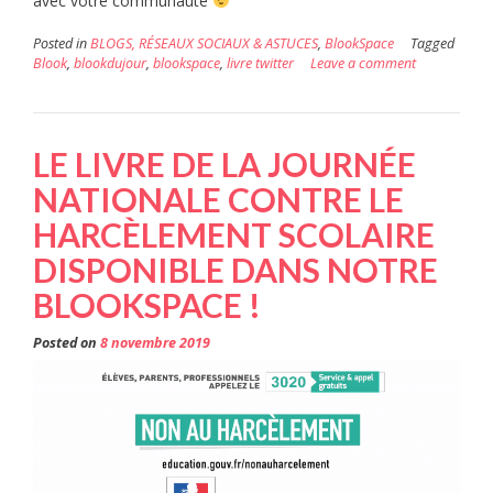
avec votre communauté
Posted in
BLOGS, RÉSEAUX SOCIAUX & ASTUCES
,
BlookSpace
Tagged
Blook
,
blookdujour
,
blookspace
,
livre twitter
Leave a comment
LE LIVRE DE LA JOURNÉE
NATIONALE CONTRE LE
HARCÈLEMENT SCOLAIRE
DISPONIBLE DANS NOTRE
BLOOKSPACE !
Posted on
8 novembre 2019