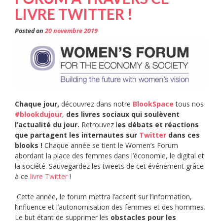
LIVRE TWITTER !
Posted on
20 novembre 2019
Chaque jour,
découvrez dans notre
BlookSpace
tous nos
#blookdujour
,
des livres sociaux qui soulèvent
l’actualité du jour.
Retrouvez l
es débats et réactions
que partagent les internautes sur
Twitter
dans ces
blooks !
Chaque année se tient le Women’s Forum
abordant la place des femmes dans l’économie, le digital et
la société. Sauvegardez les tweets de cet événement grâce
à ce
livre Twitter
!
Cette année, le forum mettra l’accent sur l’information,
l’influence et l’autonomisation des femmes et des hommes.
Le but étant de supprimer les
obstacles pour les