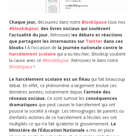
Chaque jour,
découvrez dans notre
BlookSpace
tous nos
#blookdujour
,
des livres sociaux qui soulèvent
l’actualité du jour.
Retrouvez l
es débats et réactions
que partagent les internautes sur
Twitter
dans ces
blooks !
À l’occasion de
la journée nationale contre le
harcèlement scolaire
qui a eu lieu hier, BlookUp soutient
la cause avec ce
#blookdujour
. Retrouvez le dans notre
BlookSpace
!
Le harcèlement scolaire est un fléau
qui fait beaucoup
débat. En effet, ce phénomène a largement évolué ces
dernières années, notamment depuis
l’arrivée des
réseaux sociaux.
Ce sont surtout les
conséquences
dramatiques
que peut causer le harcèlement qui ont
poussé la société à réagir. Les témoignages de parents ou
d’enfants victimes de ce harcèlement à l’écoles ses ont
multipliés ce qui n’a fait qu’alerter le gouvernement.
Le
Ministère de l’Éducation Nationale
a mis en place