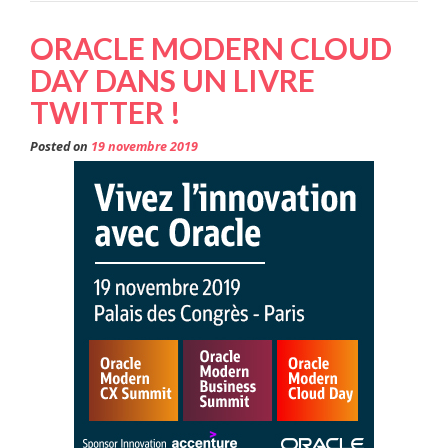
ORACLE MODERN CLOUD
DAY DANS UN LIVRE
TWITTER !
Posted on
19 novembre 2019