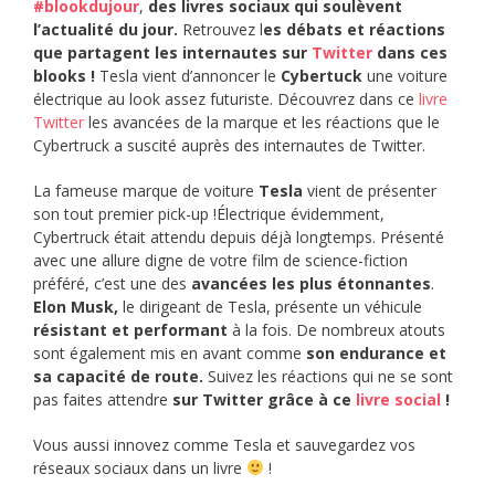
#blookdujour
,
des livres sociaux qui soulèvent
l’actualité du jour.
Retrouvez l
es débats et réactions
que partagent les internautes sur
Twitter
dans ces
blooks !
Tesla vient d’annoncer le
Cybertuck
une voiture
électrique au look assez futuriste. Découvrez dans ce
livre
Twitter
les avancées de la marque et les réactions que le
Cybertruck a suscité auprès des internautes de Twitter.
La fameuse marque de voiture
Tesla
vient de présenter
son tout premier pick-up !Électrique évidemment,
Cybertruck était attendu depuis déjà longtemps. Présenté
avec une allure digne de votre film de science-fiction
préféré, c’est une des
avancées les plus étonnantes
.
Elon Musk,
le dirigeant de Tesla, présente un véhicule
résistant et performant
à la fois. De nombreux atouts
sont également mis en avant comme
son endurance et
sa capacité de route.
Suivez les réactions qui ne se sont
pas faites attendre
sur Twitter grâce à ce
livre social
!
Vous aussi innovez comme Tesla et sauvegardez vos
réseaux sociaux dans un livre
!