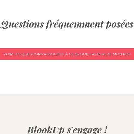
Questions fréquemment posées
VOIR LES QUESTIONS ASSOCIÉES À CE BLOOK L'ALBUM DE MON PDF
BlookUp s’engage !