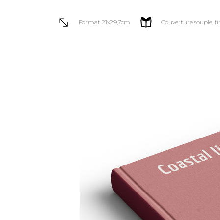
Format 21x29,7cm
Couverture souple, fi