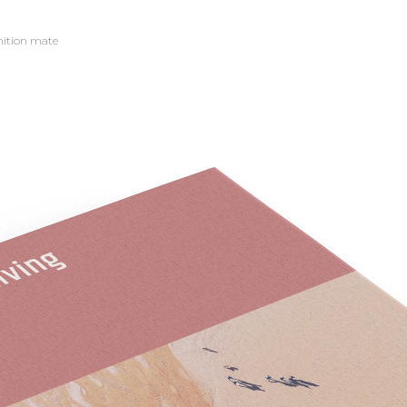
nition mate