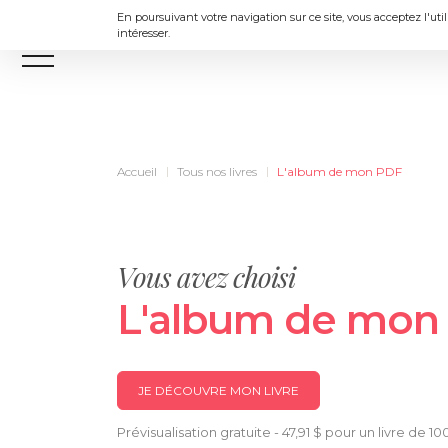
En poursuivant votre navigation sur ce site, vous acceptez l'uti
intéresser.
Menu
Accueil
Tous nos livres
L'album de mon PDF
Vous avez choisi
L'album de mon
JE DÉCOUVRE MON LIVRE
Prévisualisation gratuite - 47,91 $ pour un livre de 1