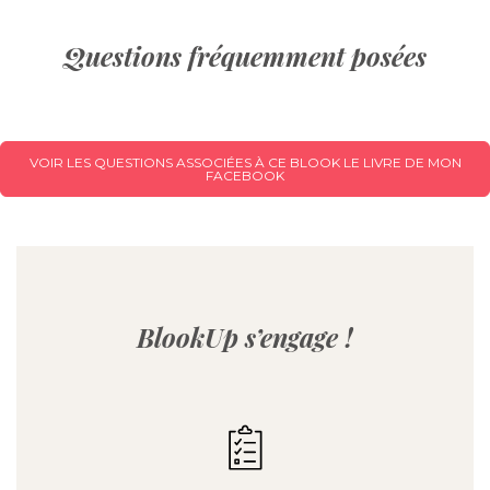
Questions fréquemment posées
VOIR LES QUESTIONS ASSOCIÉES À CE BLOOK LE LIVRE DE MON
FACEBOOK
BlookUp s’engage !