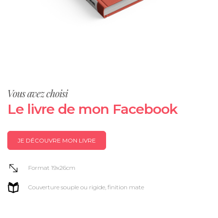
Vous avez choisi
Le livre de mon Facebook
JE DÉCOUVRE MON LIVRE
Format 19x26cm
Couverture souple ou rigide, finition mate