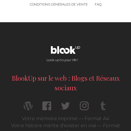
CONDITIONS GÉNÉRALES DE VENTE
FAQ
Look up to your life !
BlookUp sur le web : Blogs et Réseaux
sociaux
Votre mémoire imprimé — Format A4
Votre histoire mérite d'exister en vrai — Format