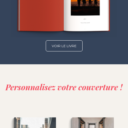
VOIR LE LIVRE
Personnalisez votre couverture !