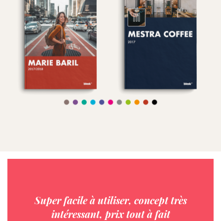
Super facile à utiliser, concept très
intéressant, prix tout à fait