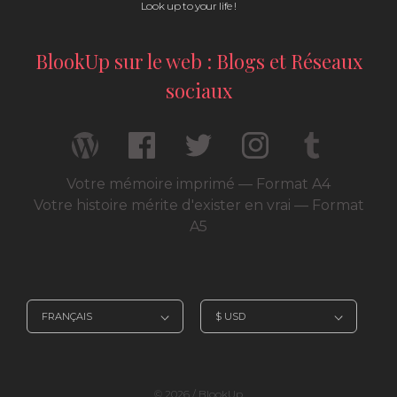
Look up to your life !
BlookUp sur le web : Blogs et Réseaux
sociaux
Votre mémoire imprimé — Format A4
Votre histoire mérite d'exister en vrai — Format
A5
© 2026 / BlookUp