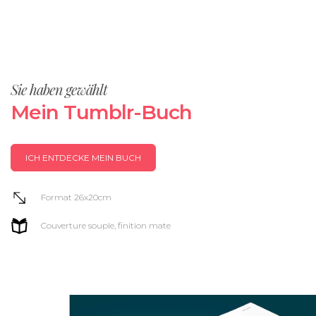
Sie haben gewählt
Mein Tumblr-Buch
ICH ENTDECKE MEIN BUCH
Format 26x20cm
Couverture souple, finition mate