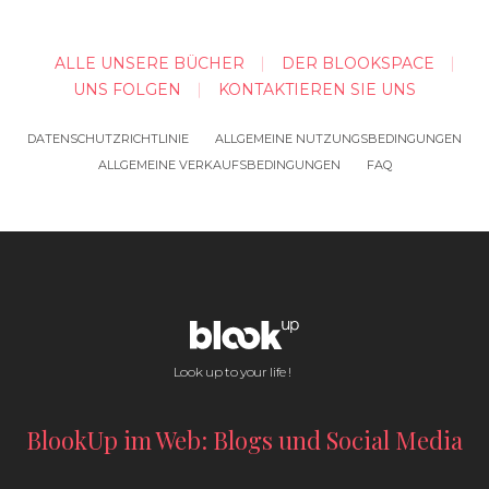
ALLE UNSERE BÜCHER
DER BLOOKSPACE
UNS FOLGEN
KONTAKTIEREN SIE UNS
DATENSCHUTZRICHTLINIE
ALLGEMEINE NUTZUNGSBEDINGUNGEN
ALLGEMEINE VERKAUFSBEDINGUNGEN
FAQ
Look up to your life !
BlookUp im Web: Blogs und Social Media