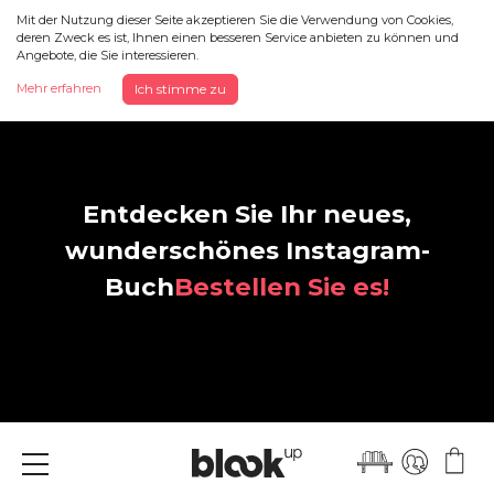
Mit der Nutzung dieser Seite akzeptieren Sie die Verwendung von Cookies,
deren Zweck es ist, Ihnen einen besseren Service anbieten zu können und
Angebote, die Sie interessieren.
Mehr erfahren
Ich stimme zu
Entdecken Sie Ihr neues,
wunderschönes Instagram-
Buch
Bestellen Sie es!
Menü