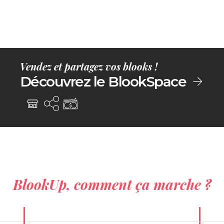
Vendez et partagez vos blooks !
Découvrez le BlookSpace
BlookUp, comment ça marche ?