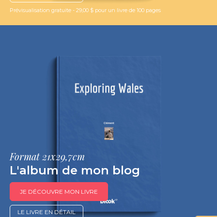
Prévisualisation gratuite - 29,00 $ pour un livre de 100 pages
Format 21x29,7cm
L'album de mon blog
JE DÉCOUVRE MON LIVRE
LE LIVRE EN DÉTAIL