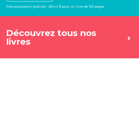
Prévisualisation gratuite - 68,44 $ pour un livre de 100 pages
Découvrez tous nos
livres