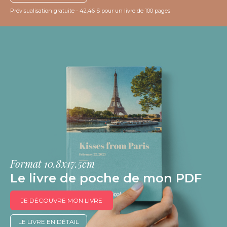
Prévisualisation gratuite - 42,46 $ pour un livre de 100 pages
Format 10.8x17.5cm
Le livre de poche de mon PDF
JE DÉCOUVRE MON LIVRE
LE LIVRE EN DÉTAIL