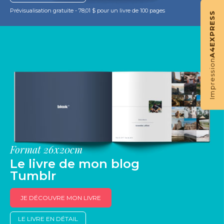
Prévisualisation gratuite - 78,01 $ pour un livre de 100 pages
EXPRESS
A4
Impression
Format 26x20cm
Le livre de mon blog
Tumblr
JE DÉCOUVRE MON LIVRE
LE LIVRE EN DÉTAIL