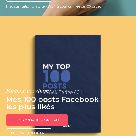
Prévisualisation gratuite - 27,84 $ pour un livre de 100 pages
Format 19x26cm
Mes 100 posts Facebook
les plus likés
JE DÉCOUVRE MON LIVRE
LE LIVRE EN DÉTAIL