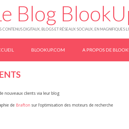
Le Blog BlookU
 CONTENUS DIGITAUX, BLOGS ET RÉSEAUX SOCIAUX, EN MAGNIFIQUES L
CUEIL
BLOOKUP.COM
A PROPOS DE BLOO
IENTS
 nouveaux clients via leur blog
raphie de
Brafton
sur l’optimisation des moteurs de recherche