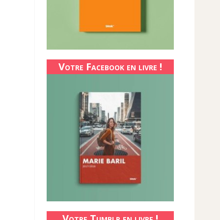
Votre Facebook en livre !
Votre Tumblr en livre !