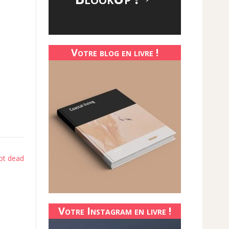
Votre blog en livre !
ot dead
Votre Instagram en livre !