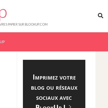
p
IVRES PAPIER SUR BLOOKUP.COM
KUP
Imprimez votre
blog ou réseaux
sociaux avec
BlookUp !