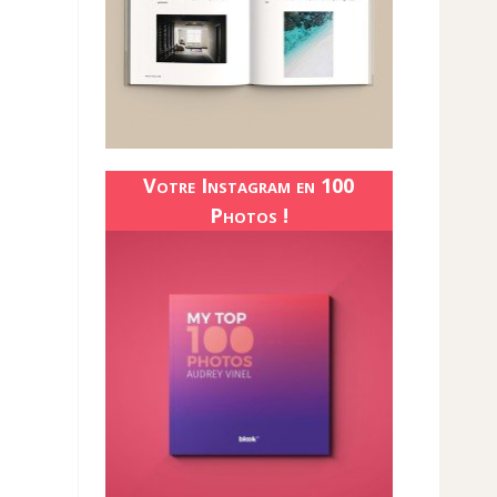
Votre Instagram en 100
Photos !