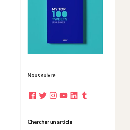
Nous suivre
Facebook
Twitter
Instagram
YouTube
LinkedIn
Tumblr
Chercher un article