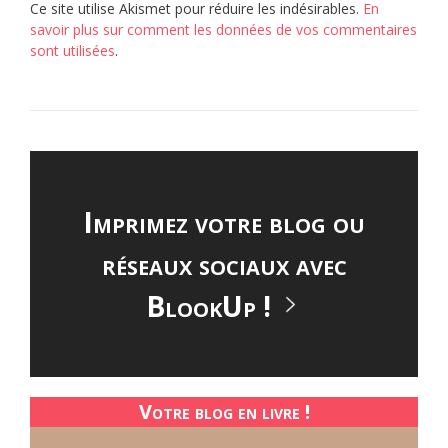
Ce site utilise Akismet pour réduire les indésirables.
En
savoir plus sur comment les données de vos commentaires
sont utilisées
.
Imprimez votre blog ou
réseaux sociaux avec
BlookUp !
Votre blog en livre !