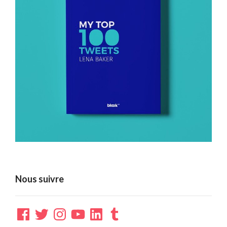
Nous suivre
Facebook
Twitter
Instagram
YouTube
LinkedIn
Tumblr