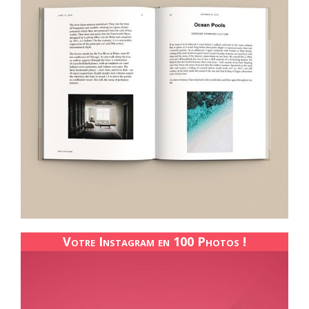
Votre Instagram en 100 Photos !