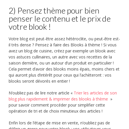
2) Pensez thème pour bien
penser le contenu et le prix de
votre blook !
Votre blog est peut-être assez hétéroclite, ou peut-être est-
il très dense ? Pensez à faire des Blooks à thème ! Si vous
avez un blog de cuisine, créez par exemple un blook avec
vos astuces cullinaires, un autre avec vos recettes de la
saison dernière, ou un autour d’un produit en particulier !
Cela permet d’avoir des blooks moins épais, moins chers et
qui auront plus d’intérêt pour ceux qui l’achèteront : vos
blooks seront dévorés en entier !
N’oubliez pas de lire notre article «
Trier les articles de son
blog plus rapidement & imprimer des blooks à thème
»
pour savoir comment procéder pour simplifier cette
opération de tri et de choix minutieux des articles !
Enfin lors de l’étape de mise en vente, n’oubliez pas de
définir un genre pour votre blook : vos utilisateurs vous