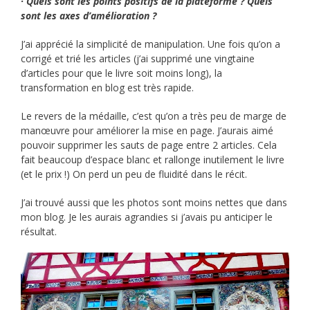
· Quels sont les points positifs de la plateforme ? Quels
sont les axes d’amélioration ?
J’ai apprécié la simplicité de manipulation. Une fois qu’on a
corrigé et trié les articles (j’ai supprimé une vingtaine
d’articles pour que le livre soit moins long), la
transformation en blog est très rapide.
Le revers de la médaille, c’est qu’on a très peu de marge de
manœuvre pour améliorer la mise en page. J’aurais aimé
pouvoir supprimer les sauts de page entre 2 articles. Cela
fait beaucoup d’espace blanc et rallonge inutilement le livre
(et le prix !) On perd un peu de fluidité dans le récit.
J’ai trouvé aussi que les photos sont moins nettes que dans
mon blog. Je les aurais agrandies si j’avais pu anticiper le
résultat.