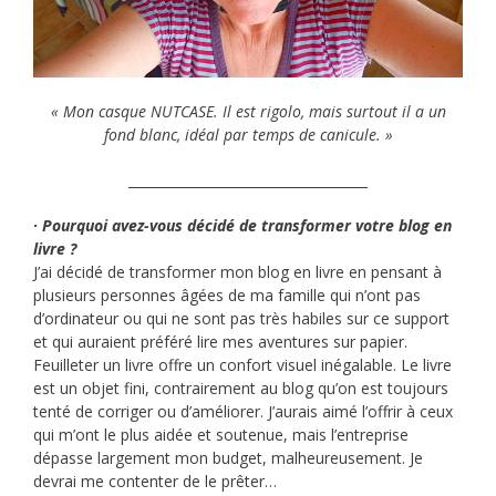
« Mon casque NUTCASE. Il est rigolo, mais surtout il a un
fond blanc, idéal par temps de canicule. »
____________________________________
· Pourquoi avez-vous décidé de transformer votre blog en
livre ?
J’ai décidé de transformer mon blog en livre en pensant à
plusieurs personnes âgées de ma famille qui n’ont pas
d’ordinateur ou qui ne sont pas très habiles sur ce support
et qui auraient préféré lire mes aventures sur papier.
Feuilleter un livre offre un confort visuel inégalable. Le livre
est un objet fini, contrairement au blog qu’on est toujours
tenté de corriger ou d’améliorer. J’aurais aimé l’offrir à ceux
qui m’ont le plus aidée et soutenue, mais l’entreprise
dépasse largement mon budget, malheureusement. Je
devrai me contenter de le prêter…