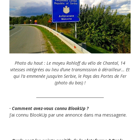
Photo du haut : Le moyeu Rohloff du vélo de Chantal, 14
vitesses intégrées au lieu d’une transmission à dérailleur… Et
qui l’a emmenée jusqu’en Serbie, le Pays des Portes de Fer
(photo du bas) !
____________________________________
· Comment avez-vous connu BlookUp ?
J’ai connu BlookUp par une annonce dans ma messagerie.