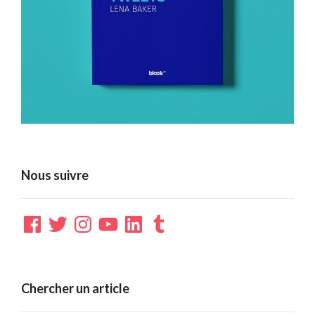
Nous suivre
Facebook
Twitter
Instagram
YouTube
LinkedIn
Tumblr
Chercher un article