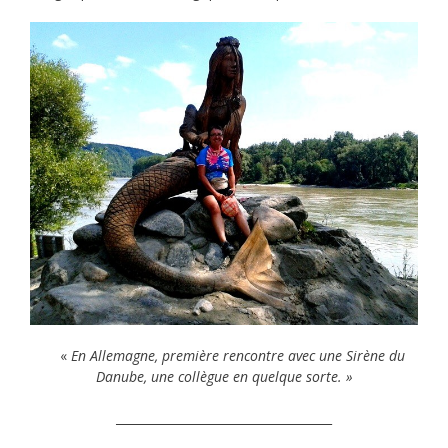
«
En Allemagne, première rencontre avec une Sirène du
Danube, une collègue en quelque sorte. »
____________________________________