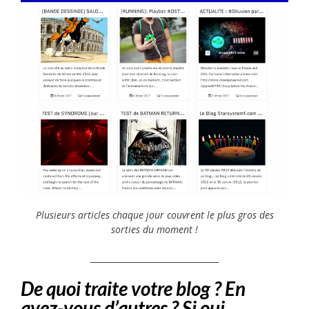
Plusieurs articles chaque jour couvrent le plus gros des
sorties du moment !
_______________________________
De quoi traite votre blog ? En
avez-vous d’autres ? Si oui,