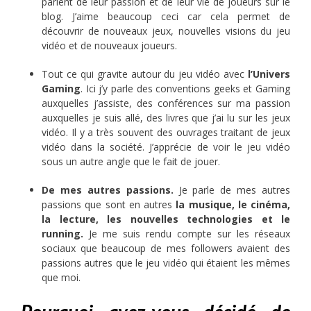
parlent de leur passion et de leur vie de joueurs sur le
blog. J’aime beaucoup ceci car cela permet de
découvrir de nouveaux jeux, nouvelles visions du jeu
vidéo et de nouveaux joueurs.
Tout ce qui gravite autour du jeu vidéo avec
l’
Univers
Gaming
. Ici j’y parle des conventions geeks et Gaming
auxquelles j’assiste, des conférences sur ma passion
auxquelles je suis allé, des livres que j’ai lu sur les jeux
vidéo. Il y a très souvent des ouvrages traitant de jeux
vidéo dans la société. J’apprécie de voir le jeu vidéo
sous un autre angle que le fait de jouer.
De mes autres passions
.
Je parle de mes autres
passions que sont en autres
la musique, le cinéma,
la lecture, les nouvelles technologies et le
running
.
Je me suis rendu compte sur les réseaux
sociaux que beaucoup de mes followers avaient des
passions autres que le jeu vidéo qui étaient les mêmes
que moi.