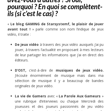
pourquoi ? En quoi se complètent-
ils (si c’est le cas) ?
«
Le blog GAMING de Starsystemf, le plaisir de jouer
avant tout !
» parle comme son nom l’indique de jeux
vidéo, il traite :
De jeux vidéo
à travers des jeux vidéo auxquels j’ai pu
jouer, à travers l’actualité en proposant à mes lecteurs
de leur partager les informations que j’ai en direct des
éditeurs.
D’OST
,
c’est-à-dire de
musiques de jeux vidéo
.
J’écoute énormément de musique mais dans ma
sélection de musique il y a beaucoup de bandes
originales de jeux vidéo.
La
vie de Gamers
avec «
La Parole Aux Gameurs
»
une rubrique d’interviews ou chaque Mercredi des
joueuses et des joueurs passionnés de jeu vidéo