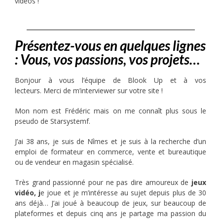
vidéos !
_______________________________
Présentez-vous en quelques lignes
: Vous, vos passions, vos projets…
Bonjour à vous l’équipe de Blook Up et à vos
lecteurs. Merci de m’interviewer sur votre site !
Mon nom est Frédéric mais on me connaît plus sous le
pseudo de Starsystemf.
J’ai 38 ans, je suis de Nîmes et je suis à la recherche d’un
emploi de formateur en commerce, vente et bureautique
ou de vendeur en magasin spécialisé.
Très grand passionné pour ne pas dire amoureux de
jeux
vidéo, j
e joue et je m’intéresse au sujet depuis plus de 30
ans déjà… J’ai joué à beaucoup de jeux, sur beaucoup de
plateformes et depuis cinq ans je partage ma passion du