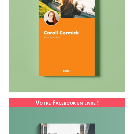
Votre Facebook en livre !