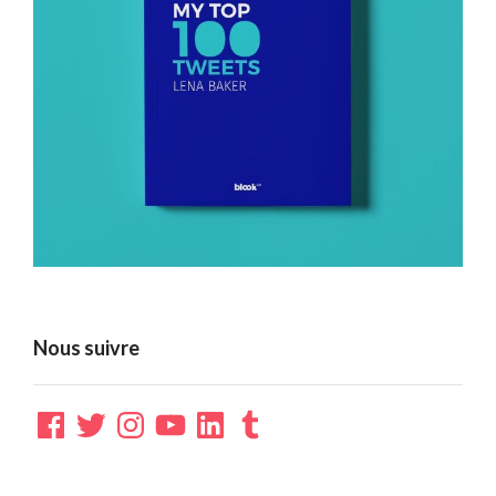
Nous suivre
Facebook
Twitter
Instagram
YouTube
LinkedIn
Tumblr