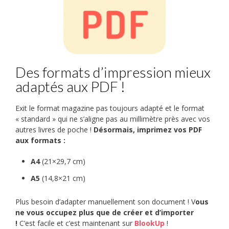
Des formats d’impression mieux
adaptés aux PDF !
Exit le format magazine pas toujours adapté et le format
« standard » qui ne s’aligne pas au millimètre près avec vos
autres livres de poche !
Désormais, imprimez vos PDF
aux formats :
A4
(21×29,7 cm)
A5
(14,8×21 cm)
Plus besoin d’adapter manuellement son document ! V
ous
ne vous occupez plus que de créer et d’importer
!
C’est facile et c’est maintenant sur
BlookUp
!