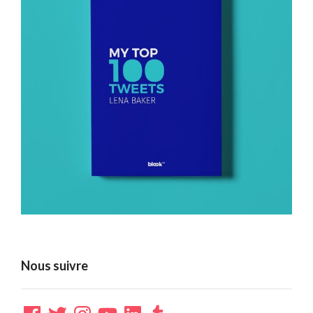
Nous suivre
Facebook
Twitter
Instagram
YouTube
LinkedIn
Tumblr