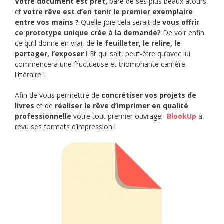
Votre document est prêt,
paré de ses plus beaux atours,
et
votre rêve est d’en tenir le premier exemplaire
entre vos mains ?
Quelle joie cela serait de
vous offrir
ce prototype unique crée à la demande?
De voir enfin
ce qu’il donne en vrai, de
le feuilleter, le relire, le
partager, l’exposer !
Et qui sait, peut-être qu’avec lui
commencera une fructueuse et triomphante carrière
littéraire !
Afin de vous permettre de
concrétiser vos projets de
livres
et de
réaliser le rêve d’imprimer en qualité
professionnelle
votre tout premier ouvrage!
BlookUp
a
revu ses formats d’impression !