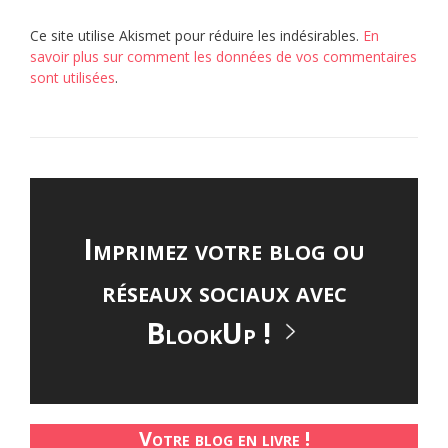
Ce site utilise Akismet pour réduire les indésirables.
En
savoir plus sur comment les données de vos commentaires
sont utilisées
.
Imprimez votre blog ou
réseaux sociaux avec
BlookUp !
Votre blog en livre !