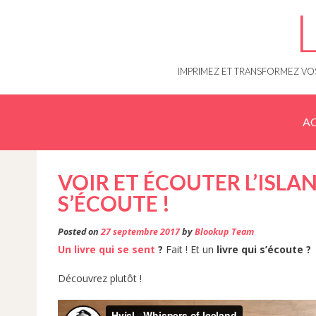
Skip
to
content
IMPRIMEZ ET TRANSFORMEZ VOS
AC
VOIR ET ÉCOUTER L’ISLAN
S’ÉCOUTE !
Posted on
27 septembre 2017
by
Blookup Team
Un livre qui se sent
?
Fait ! Et un
livre qui s’écoute ?
Découvrez plutôt !