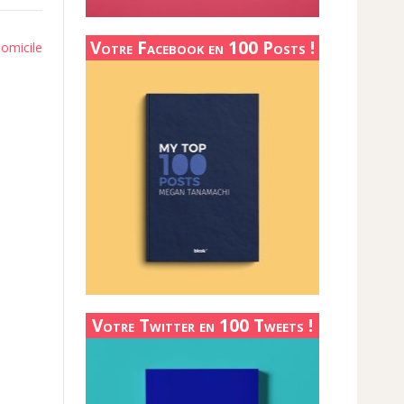
Votre Facebook en 100 Posts !
domicile
Votre Twitter en 100 Tweets !