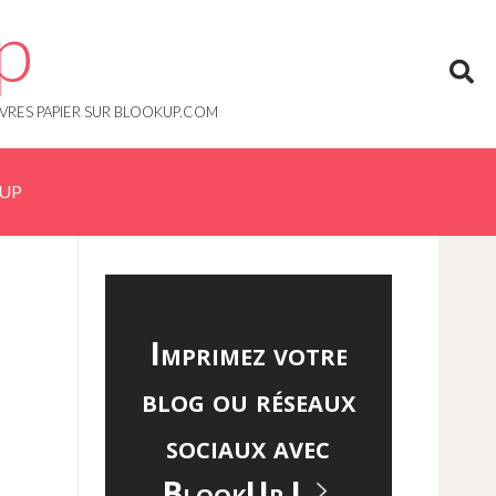
p
IVRES PAPIER SUR BLOOKUP.COM
KUP
Imprimez votre
blog ou réseaux
sociaux avec
BlookUp !