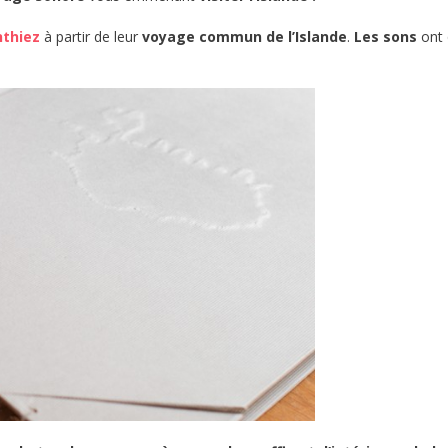
nthiez
à partir de leur
voyage commun de l’Islande
.
Les sons
ont 