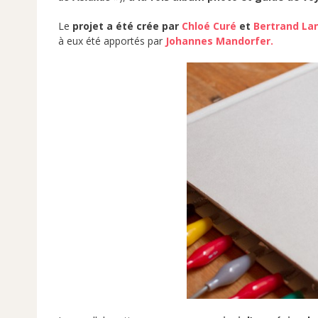
Le
projet a été crée par
Chloé Curé
et
Bertrand La
à eux été apportés par
Johannes Mandorfer.