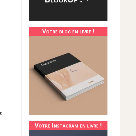
Votre blog en livre !
t
Votre Instagram en livre !