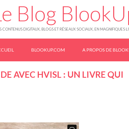
Le Blog BlookU
 CONTENUS DIGITAUX, BLOGS ET RÉSEAUX SOCIAUX, EN MAGNIFIQUES L
CUEIL
BLOOKUP.COM
A PROPOS DE BLOO
DE AVEC HVISL : UN LIVRE QUI