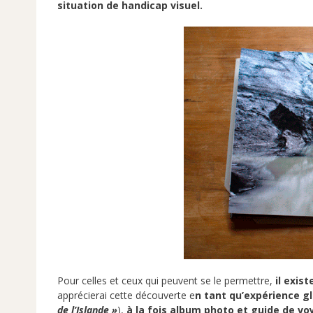
situation de handicap visuel.
Pour celles et ceux qui peuvent se le permettre,
il exis
apprécierai cette découverte e
n tant qu’expérience g
de l’Islande »
),
à la fois album photo et guide de v