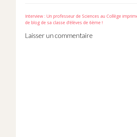
Post
Interview : Un professeur de Sciences au Collège imprime 
navigation
de blog de sa classe d’élèves de 6ème !
Laisser un commentaire