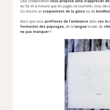
Leur collaboration
vous propose ainsi d’apprécier de
Au fur et à mesure que les pages se tournent, vous dé
Ou encore un
craquement de la glace
ou du
bouillo
Alors que vous
profiterez de l’ambiance
dans
vos éc
formation des paysages
, de la
langue
locale, du
cli
ne pas manquer !