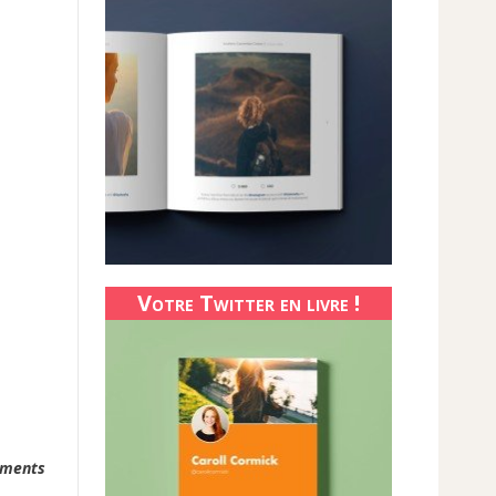
Votre Twitter en livre !
ements