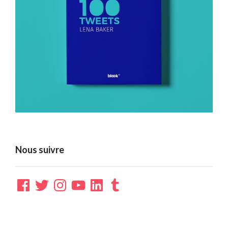
Nous suivre
Facebook
Twitter
Instagram
YouTube
LinkedIn
Tumblr