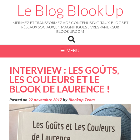
Skip
Le Blog BlookUp
to
content
IMPRIMEZ ET TRANSFORMEZ VOS CONTENUS DIGITAUX, BLOGS ET
RÉSEAUX SOCIAUX, EN MAGNIFIQUES LIVRES PAPIER SUR
BLOOKUP.COM
MENU
INTERVIEW : LES GOÛTS,
LES COULEURS ET LE
BLOOK DE LAURENCE !
Posted on
22 novembre 2017
by
Blookup Team