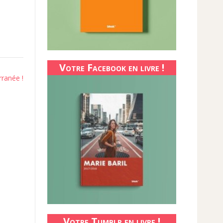
Votre Facebook en livre !
rranée !
Votre Tumblr en livre !