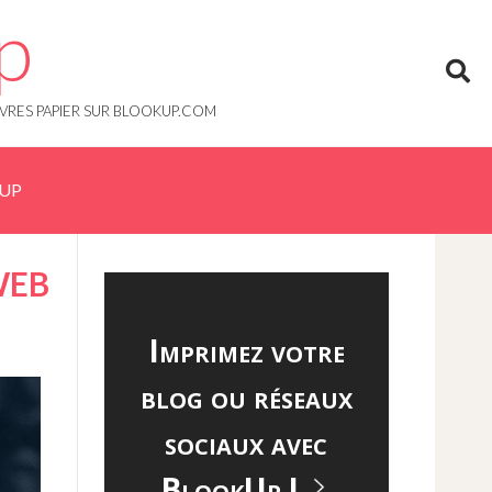
p
IVRES PAPIER SUR BLOOKUP.COM
KUP
WEB
Imprimez votre
blog ou réseaux
sociaux avec
BlookUp !