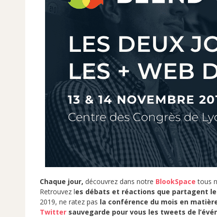
Chaque jour,
découvrez dans notre
BlookSpace
tous 
Retrouvez l
es débats et réactions que partagent l
2019, ne ratez pas
la conférence du mois en matiè
Twitter
sauvegarde pour vous les tweets de l’év