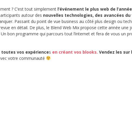
tement ? C’est tout simplement
l’événement le plus web de l’année
participants autour des
nouvelles technologies, des avancées du
nquer. Passant du point de vue business au côté plus design ou tech
t revue en détail. De plus, le Blend Web Mix propose cette année une 
. Un bon programme qui parcours tout l’internet et fera de vous un pr
 toutes vos expérience
s
en créant vos blooks.
Vendez les sur 
u avec votre communauté