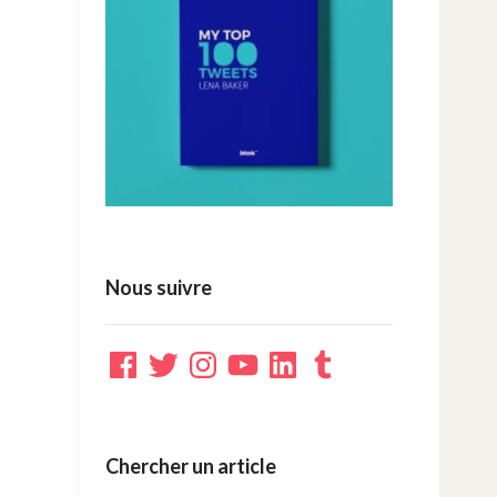
Nous suivre
Facebook
Twitter
Instagram
YouTube
LinkedIn
Tumblr
Chercher un article