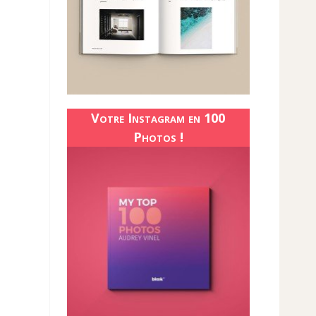
Votre Instagram en 100
Photos !