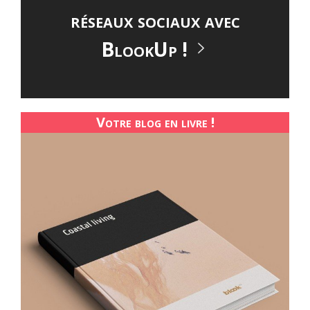
réseaux sociaux avec
BlookUp !
Votre blog en livre !