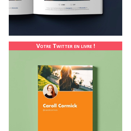
Votre Twitter en livre !