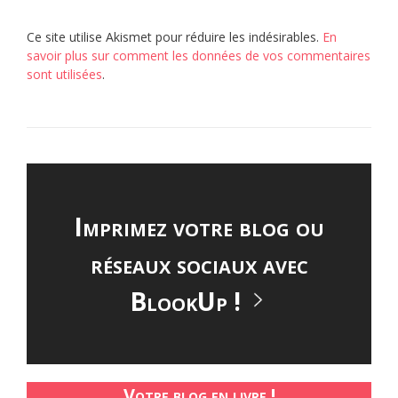
Ce site utilise Akismet pour réduire les indésirables.
En
savoir plus sur comment les données de vos commentaires
sont utilisées
.
Imprimez votre blog ou
réseaux sociaux avec
BlookUp !
Votre blog en livre !