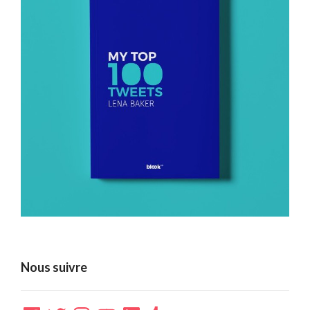
Nous suivre
Facebook
Twitter
Instagram
YouTube
LinkedIn
Tumblr