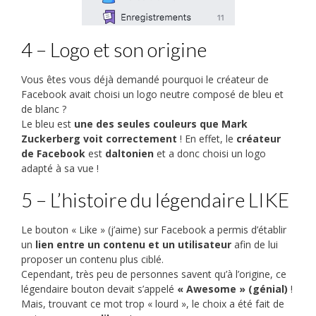
4 – Logo et son origine
Vous êtes vous déjà demandé pourquoi le créateur de
Facebook avait choisi un logo neutre composé de bleu et
de blanc ?
Le bleu est
une des seules couleurs que Mark
Zuckerberg voit correctement
! En effet, le
créateur
de Facebook
est
daltonien
et a donc choisi un logo
adapté à sa vue !
5 – L’histoire du légendaire LIKE
Le bouton « Like » (j’aime) sur Facebook a permis d’établir
un
lien entre un contenu et un utilisateur
afin de lui
proposer un contenu plus ciblé.
Cependant, très peu de personnes savent qu’à l’origine, ce
légendaire bouton devait s’appelé
« Awesome » (génial)
!
Mais, trouvant ce mot trop « lourd », le choix a été fait de