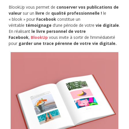
BlookUp vous permet de
conserver vos publications de
valeur
sur un
livre
de
qualité professionnelle !
le
« blook » pour
Facebook
constitue un
véritable
témoignage
d’une période de votre
vie digitale
.
En réalisant
le livre personnel de votre
Facebook
,
BlookUp
vous invite à sortir de l’immédiateté
pour
garder une trace pérenne de votre vie digitale.