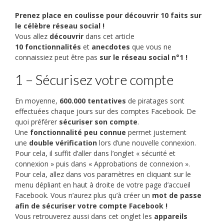
Prenez place en coulisse pour découvrir 10 faits sur
le célèbre réseau social !
Vous allez
découvrir
dans cet article
10
fonctionnalités
et
anecdotes
que vous ne
connaissiez peut être pas
sur le réseau social n°1 !
1 – Sécurisez votre compte
En moyenne,
600.000 tentatives
de piratages sont
effectuées chaque jours sur des comptes Facebook. De
quoi préférer
sécuriser son compte
.
Une
fonctionnalité peu connue
permet justement
une
double vérification
lors d’une nouvelle connexion.
Pour cela, il suffit d’aller dans l’onglet « sécurité et
connexion » puis dans « Approbations de connexion ».
Pour cela, allez dans vos paramètres en cliquant sur le
menu dépliant en haut à droite de votre page d’accueil
Facebook. Vous n’aurez plus qu’à créer un
mot de passe
afin de sécuriser votre compte Facebook !
Vous retrouverez aussi dans cet onglet les
appareils