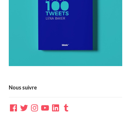
Nous suivre
Facebook
Twitter
Instagram
YouTube
LinkedIn
Tumblr