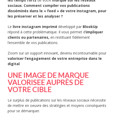
les temps forts
de votre
marque sur les réseaux
sociaux.
Comment compiler vos publications
disséminés dans le « feed » de votre Instagram, pour
les préserver et les analyser ?
Le
livre instagram imprimé
développé par
BlookUp
répond à cette problématique. Il vous permet d’
impliquer
clients ou partenaires,
en restituant fidèlement
l’ensemble de vos publications.
Zoom sur un support innovant, devenu incontournable pour
valoriser l’engagement de votre entreprise dans le
digital
.
UNE IMAGE DE MARQUE
VALORISEE AUPRÈS DE
VOTRE CIBLE
Le surplus de publications sur les réseaux sociaux nécessite
de mettre en oeuvre des stratégies et moyens conséquents
pour se démarquer.