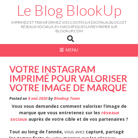
Skip
Le Blog BlookUp
to
content
IMPRIMEZ ET TRANSFORMEZ VOS CONTENUS DIGITAUX, BLOGS ET
RÉSEAUX SOCIAUX, EN MAGNIFIQUES LIVRES PAPIER SUR
BLOOKUP.COM
MENU
VOTRE INSTAGRAM
IMPRIMÉ POUR VALORISER
VOTRE IMAGE DE MARQUE
Posted on
8 mai 2020
by
Blookup Team
Vous vous demandez comment valoriser l’image de
marque que vous entretenez sur les
réseaux
sociaux
auprès de votre cible et de vos partenaires ?
Tout au long de l’année,
vous avez
capturé, partagé