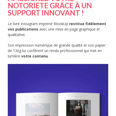
NOTORIETE GRÂCE À UN
SUPPORT INNOVANT !
Le livre Instagram imprimé BlookUp
restitue
fidèlement
vos publications
avec une mise en page graphique et
qualitative.
Son impression numérique de grande qualité et son papier
de 130g lui confèrent un rendu professionnel qui met en
lumière
votre contenu
.