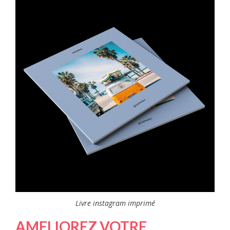
Livre instagram imprimé
AMELIOREZ VOTRE