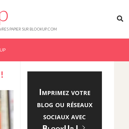
p
IVRES PAPIER SUR BLOOKUP.COM
KUP
!
Imprimez votre
blog ou réseaux
sociaux avec
BlookUp !