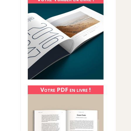
Votre PDF en livre !