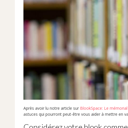
Après avoir lu notre article sur
BlookSpace: Le mémorial d
astuces qui pourront peut-être vous aider à mettre en va
Considérez votre blook comme u