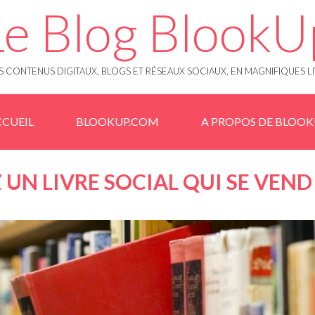
Le Blog BlookU
 CONTENUS DIGITAUX, BLOGS ET RÉSEAUX SOCIAUX, EN MAGNIFIQUES L
CUEIL
BLOOKUP.COM
A PROPOS DE BLOO
UN LIVRE SOCIAL QUI SE VEND 