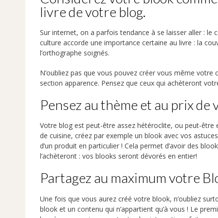
livre de votre blog.
Sur internet, on a parfois tendance à se laisser aller : 
culture accorde une importance certaine au livre : la couv
l’orthographe soignés.
N’oubliez pas que vous pouvez créer vous même votre co
section apparence. Pensez que ceux qui achèteront votre l
Pensez au thème et au prix de 
Votre blog est peut-être assez hétéroclite, ou peut-être 
de cuisine, créez par exemple un blook avec vos astuces 
d’un produit en particulier ! Cela permet d’avoir des bloo
l’achèteront : vos blooks seront dévorés en entier!
Partagez au maximum votre Blo
Une fois que vous aurez créé votre blook, n’oubliez surt
blook et un contenu qui n’appartient qu’à vous ! Le prem