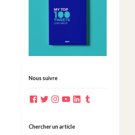
Nous suivre
Facebook
Twitter
Instagram
YouTube
LinkedIn
Tumblr
Chercher un article