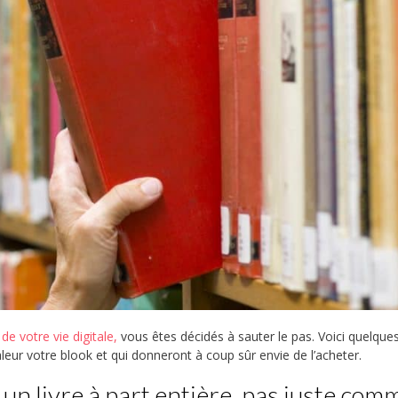
e votre vie digitale,
vous êtes décidés à sauter le pas. Voici quelque
leur votre blook et qui donneront à coup sûr envie de l’acheter.
n livre à part entière, pas juste comm