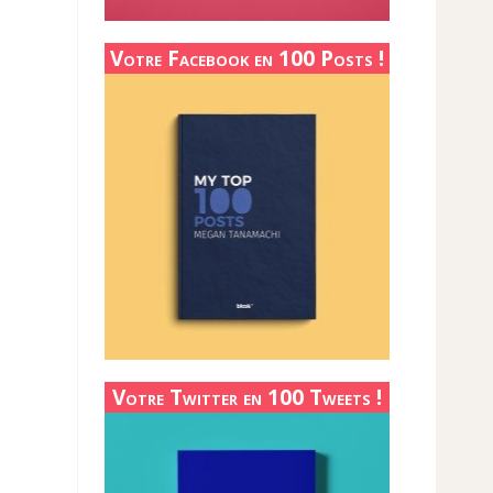
Votre Facebook en 100 Posts !
Votre Twitter en 100 Tweets !