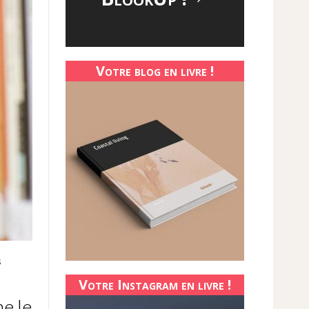
Votre blog en livre !
s
Votre Instagram en livre !
e le