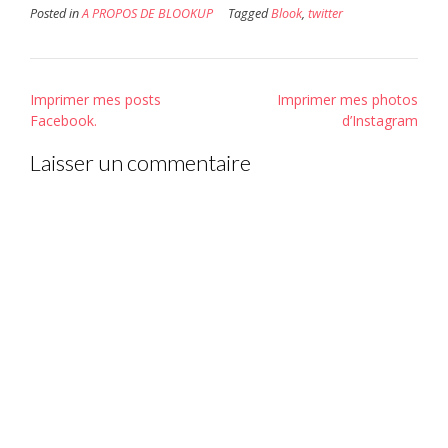
Posted in
A PROPOS DE BLOOKUP
Tagged
Blook
,
twitter
Post
Imprimer mes posts
Imprimer mes photos
navigation
Facebook.
d’Instagram
Laisser un commentaire