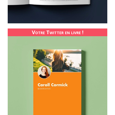
Votre Twitter en livre !