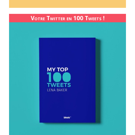
Votre Twitter en 100 Tweets !