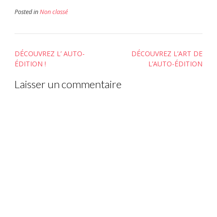
Posted in
Non classé
Post
DÉCOUVREZ L’ AUTO-
DÉCOUVREZ L’ART DE
navigation
ÉDITION !
L’AUTO-ÉDITION
Laisser un commentaire