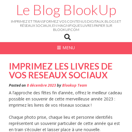
Skip
Le Blog BlookUp
to
content
IMPRIMEZ ET TRANSFORMEZ VOS CONTENUS DIGITAUX, BLOGS ET
RÉSEAUX SOCIAUX, EN MAGNIFIQUES LIVRES PAPIER SUR
BLOOKUP.COM
MENU
IMPRIMEZ LES LIVRES DE
VOS RESEAUX SOCIAUX
Posted on
8 décembre 2023
by
Blookup Team
A l’approche des fêtes fin d’année, offrez le meilleur cadeau
possible en souvenir de cette merveilleuse année 2023 :
imprimez les livres de vos réseaux sociaux !
Chaque photo prise, chaque lieu et personne identifiés
représentent un souvenir particulier de cette année qui est
en train s’écouler et laisser place à une nouvelle.