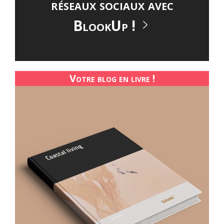
réseaux sociaux avec
BlookUp !
Votre blog en livre !