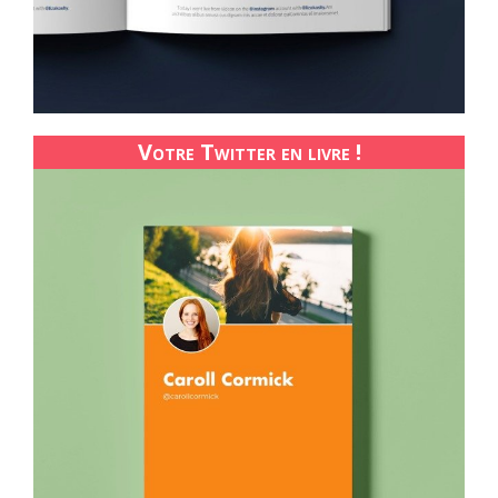
Votre Twitter en livre !