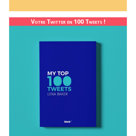
Votre Twitter en 100 Tweets !