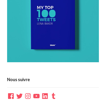
Nous suivre
Facebook
Twitter
Instagram
YouTube
LinkedIn
Tumblr