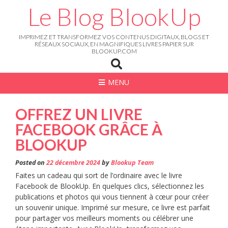
Skip
Le Blog BlookUp
to
content
IMPRIMEZ ET TRANSFORMEZ VOS CONTENUS DIGITAUX, BLOGS ET
RÉSEAUX SOCIAUX, EN MAGNIFIQUES LIVRES PAPIER SUR
BLOOKUP.COM
MENU
OFFREZ UN LIVRE
FACEBOOK GRÂCE À
BLOOKUP
Posted on
22 décembre 2024
by
Blookup Team
Faites un cadeau qui sort de l’ordinaire avec le livre
Facebook de BlookUp. En quelques clics, sélectionnez les
publications et photos qui vous tiennent à cœur pour créer
un souvenir unique. Imprimé sur mesure, ce livre est parfait
pour partager vos meilleurs moments ou célébrer une