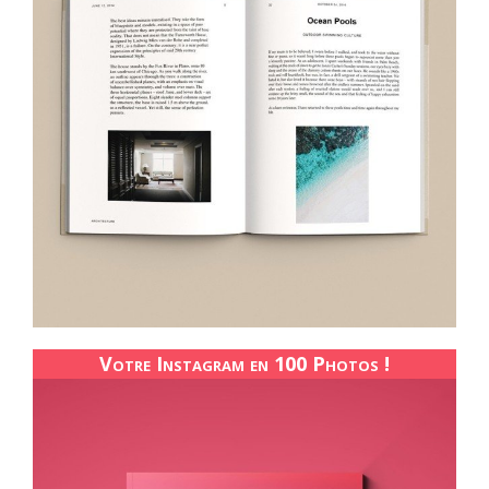
Votre Instagram en 100 Photos !