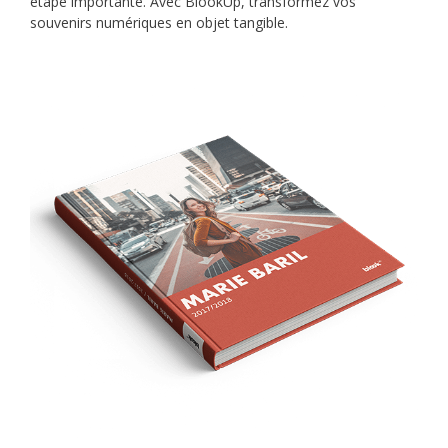
étape importante. Avec BlookUp, transformez vos
souvenirs numériques en objet tangible.