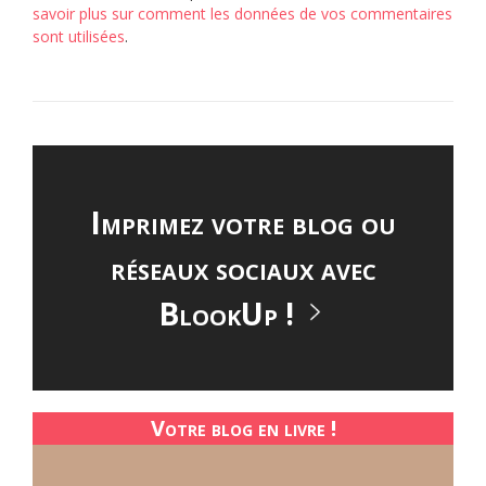
savoir plus sur comment les données de vos commentaires
sont utilisées
.
Imprimez votre blog ou
réseaux sociaux avec
BlookUp !
Votre blog en livre !