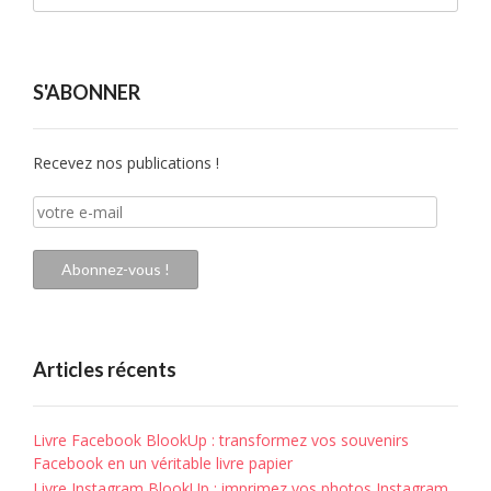
S'ABONNER
Recevez nos publications !
votre
e-
mail
Abonnez-vous !
Articles récents
Livre Facebook BlookUp : transformez vos souvenirs
Facebook en un véritable livre papier
Livre Instagram BlookUp : imprimez vos photos Instagram