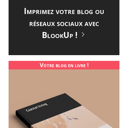
Imprimez votre blog ou
réseaux sociaux avec
BlookUp !
Votre blog en livre !