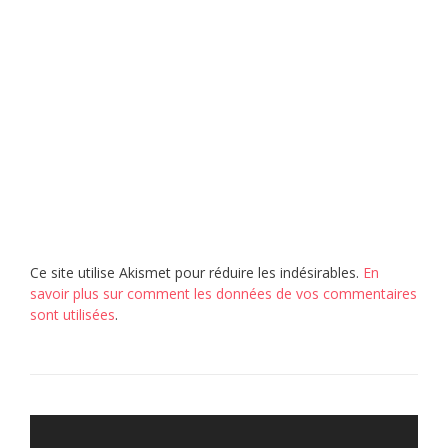
Ce site utilise Akismet pour réduire les indésirables.
En
savoir plus sur comment les données de vos commentaires
sont utilisées
.