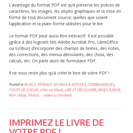
L’avantage du format PDF est qu’il préserve les polices de
caractères, les images, les objets graphiques et la mise en
forme de tout document source; quelles que soient
l’application et la plate-forme utilisées pour le lire.
Le format PDF peut aussi être interactif. Il est possible
(grâce à des logiciels tels Adobe Acrobat Pro, LibreOffice
ou Scribus) d’incorporer des champs de textes, des notes,
des corrections, des menus déroulants, des choix, des
calculs, etc. On parle alors de formulaire PDF.
Il ne vous reste plus qu’à créer le livre de votre PDF !
Posted in
BLOGS, RÉSEAUX SOCIAUX & ASTUCES
,
COMMUNIQUÉS
,
COUPS DE COEUR
,
créer un blook
,
LIRE ET DÉCOUVRIR
,
MISES À JOUR
,
Non classé
,
Photos
Leave a comment
IMPRIMEZ LE LIVRE DE
VOTRE PDF !