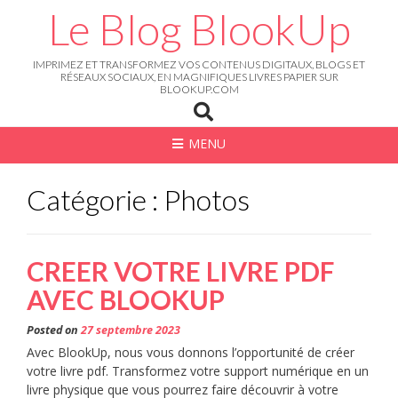
Skip
Le Blog BlookUp
to
content
IMPRIMEZ ET TRANSFORMEZ VOS CONTENUS DIGITAUX, BLOGS ET
RÉSEAUX SOCIAUX, EN MAGNIFIQUES LIVRES PAPIER SUR
BLOOKUP.COM
MENU
Catégorie : Photos
CREER VOTRE LIVRE PDF
AVEC BLOOKUP
Posted on
27 septembre 2023
Avec BlookUp, nous vous donnons l’opportunité de créer
votre livre pdf. Transformez votre support numérique en un
livre physique que vous pourrez faire découvrir à votre