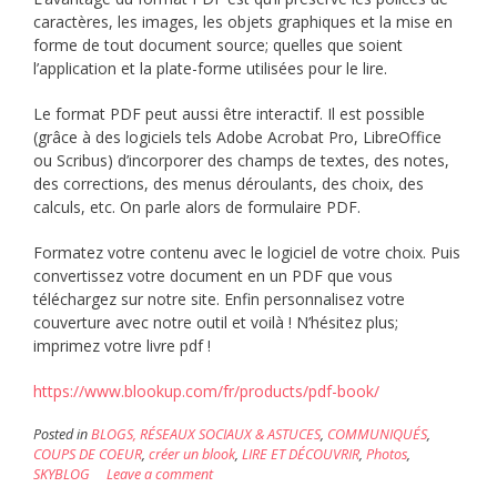
caractères, les images, les objets graphiques et la mise en
forme de tout document source; quelles que soient
l’application et la plate-forme utilisées pour le lire.
Le format PDF peut aussi être interactif. Il est possible
(grâce à des logiciels tels Adobe Acrobat Pro, LibreOffice
ou Scribus) d’incorporer des champs de textes, des notes,
des corrections, des menus déroulants, des choix, des
calculs, etc. On parle alors de formulaire PDF.
Formatez votre contenu avec le logiciel de votre choix. Puis
convertissez votre document en un PDF que vous
téléchargez sur notre site. Enfin personnalisez votre
couverture avec notre outil et voilà ! N’hésitez plus;
imprimez votre livre pdf !
https://www.blookup.com/fr/products/pdf-book/
Posted in
BLOGS, RÉSEAUX SOCIAUX & ASTUCES
,
COMMUNIQUÉS
,
COUPS DE COEUR
,
créer un blook
,
LIRE ET DÉCOUVRIR
,
Photos
,
SKYBLOG
Leave a comment