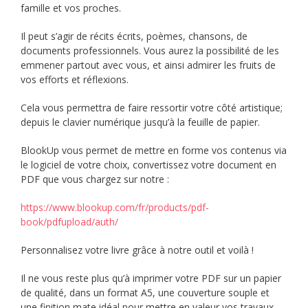
famille et vos proches.
Il peut s’agir de récits écrits, poèmes, chansons, de
documents professionnels. Vous aurez la possibilité de les
emmener partout avec vous, et ainsi admirer les fruits de
vos efforts et réflexions.
Cela vous permettra de faire ressortir votre côté artistique;
depuis le clavier numérique jusqu’à la feuille de papier.
BlookUp vous permet de mettre en forme vos contenus via
le logiciel de votre choix, convertissez votre document en
PDF que vous chargez sur notre :
https://www.blookup.com/fr/products/pdf-
book/pdfupload/auth/
Personnalisez votre livre grâce à notre outil et voilà !
Il ne vous reste plus qu’à imprimer votre PDF sur un papier
de qualité, dans un format A5, une couverture souple et
une finition mate idéal pour mettre en valeur vos travaux