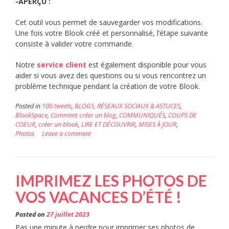
-APERÇU
:
Cet outil vous permet de sauvegarder vos modifications.
Une fois votre Blook créé et personnalisé, l’étape suivante
consiste à valider votre commande.
Notre
service client
est également disponible pour vous
aider si vous avez des questions ou si vous rencontrez un
problème technique pendant la création de votre Blook.
Posted in
100 tweets
,
BLOGS, RÉSEAUX SOCIAUX & ASTUCES
,
BlookSpace
,
Comment créer un blog
,
COMMUNIQUÉS
,
COUPS DE
COEUR
,
créer un blook
,
LIRE ET DÉCOUVRIR
,
MISES À JOUR
,
Photos
Leave a comment
IMPRIMEZ LES PHOTOS DE
VOS VACANCES D’ÉTÉ !
Posted on
27 juillet 2023
Pas une minute à perdre pour imprimer ses photos de