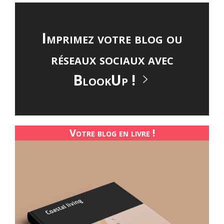
Imprimez votre blog ou
réseaux sociaux avec
BlookUp !
Votre blog en livre !