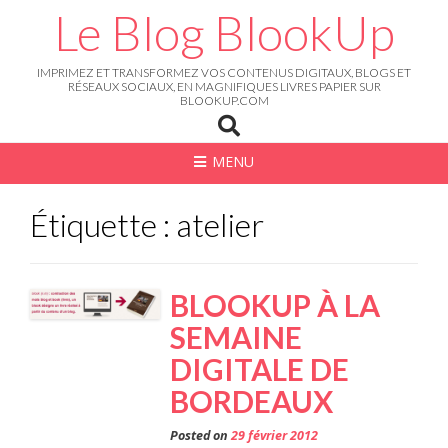
Skip
Le Blog BlookUp
to
content
IMPRIMEZ ET TRANSFORMEZ VOS CONTENUS DIGITAUX, BLOGS ET
RÉSEAUX SOCIAUX, EN MAGNIFIQUES LIVRES PAPIER SUR
BLOOKUP.COM
MENU
Étiquette : atelier
BLOOKUP À LA
SEMAINE
DIGITALE DE
BORDEAUX
Posted on
29 février 2012