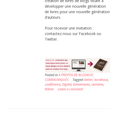
création de livres de blogs visant à
développer une nouvelle génération
de livres pour une nouvelle génération
d’auteurs.
Pour recevoir une invitation :
contactez-nous sur Facebook ou
Twitter.
Posted in
A PROPOS DE BLOOKUP
,
COMMUNIQUÉS
Tagged
atelier
,
bordeaux
,
conférence
,
Digital
,
évènements
,
semaine
,
thème
Leave a comment