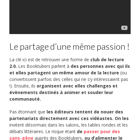
Le partage d’une même passion !
La clé ici est de retrouver une forme de
club de lecture
2.0.
Les Booktubers parlent à
des personnes avec qui ils
et elles partagent un même amour de la lecture
(ou
convertissent parfois des celles qui ne s’y intéressaient pas
!). Ensuite, ils
organisent avec elles challenges et
évènements destinés à animer et souder leur
communauté.
Pas étonnant que
les éditeurs tentent de nouer des
partenariats directement avec ces vidéastes. On les
invitent désormais dans les salons, les tables rondes et les
débats littéraires. Le risque étant
de
passer pour des
sans-gêne
auprès des Booktubers,
ou d’alimenter le