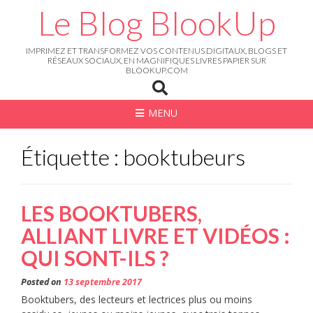
Skip
Le Blog BlookUp
to
content
IMPRIMEZ ET TRANSFORMEZ VOS CONTENUS DIGITAUX, BLOGS ET
RÉSEAUX SOCIAUX, EN MAGNIFIQUES LIVRES PAPIER SUR
BLOOKUP.COM
MENU
Étiquette : booktubeurs
LES BOOKTUBERS,
ALLIANT LIVRE ET VIDÉOS :
QUI SONT-ILS ?
Posted on
13 septembre 2017
Booktubers, des lecteurs et lectrices plus ou moins