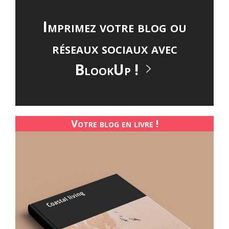
Imprimez votre blog ou
réseaux sociaux avec
BlookUp !
Votre blog en livre !