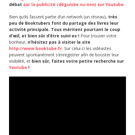
débat
sur la publicité (déguisée ou non) sur Youtube.
Bien qu’ils fassent partie d’un network (un réseau),
très
peu de Booktubers font du partage des livres leur
activité principale. Tous méritent pourtant le coup
d’œil, et bien sûr d’être suivi·es !
Pour trouver votre
bonheur,
n’hésitez pas à visiter le site
http://www.booktube.fr.
Sur celui-ci les vidéastes
peuvent spontanément s’enregistrer afin de booster leur
visibilité, et
bien sûr, faites votre petite recherche sur
Youtube
!