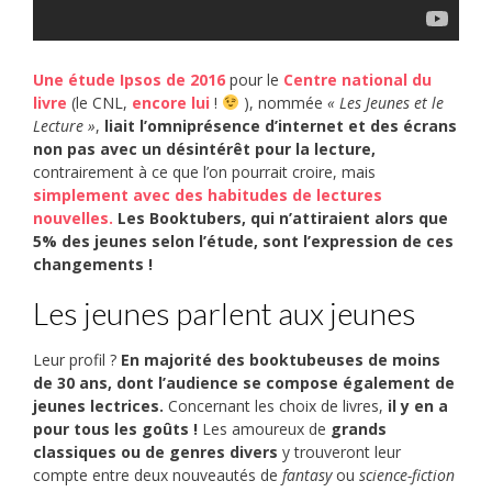
Une étude Ipsos de 2016
pour le
Centre national du
livre
(le CNL,
encore lui
!
), nommée
« Les Jeunes et le
Lecture »
,
liait l’omniprésence d’internet et des écrans
non pas avec un désintérêt pour la lecture,
contrairement à ce que l’on pourrait croire, mais
simplement avec des habitudes de lectures
nouvelles.
Les Booktubers, qui n’attiraient alors que
5% des jeunes selon l’étude, sont l’expression de ces
changements !
Les jeunes parlent aux jeunes
Leur profil ?
En majorité des booktubeuses de moins
de 30 ans, dont l’audience se compose également de
jeunes lectrices.
Concernant les choix de livres,
il y en a
pour tous les goûts !
Les amoureux de
grands
classiques ou de genres divers
y trouveront leur
compte entre deux nouveautés de
fantasy
ou
science-fiction