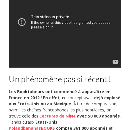
Un phénomène pas si récent !
Les Booktubeurs ont commencé à apparaître en
France en 2012 ! En effet, c
e concept avait
déjà explosé
aux États-Unis ou au Mexique.
À titre de comparaison,
parmi les chaînes francophones les plus populaires, on
trouve celle des
Lectures de NiNe
avec 58 000 abonnés
.
Tandis qu’aux
États-Unis,
PolandbananasBOOKS
compte 361 000 abonnés
et