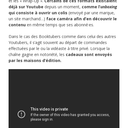
et les « Wrap-Up ».
Certains de ces formats existaient
déjà sur Youtube
depuis un moment,
comme l’
unboxing
qui consiste à ouvrir un colis
(envoyé par une marque,
un site marchand…)
face caméra afin d’en découvrir le
contenu
en même temps que ses abonné·es.
Dans le cas des Booktubers comme dans celui des autres
Youtubers, il s’agit souvent au départ de commandes
effectuées par le ou la vidéaste à titre privé. Lorsque la
chaîne gagne en notoriété, les
cadeaux sont envoyés
par les maisons d’édition.