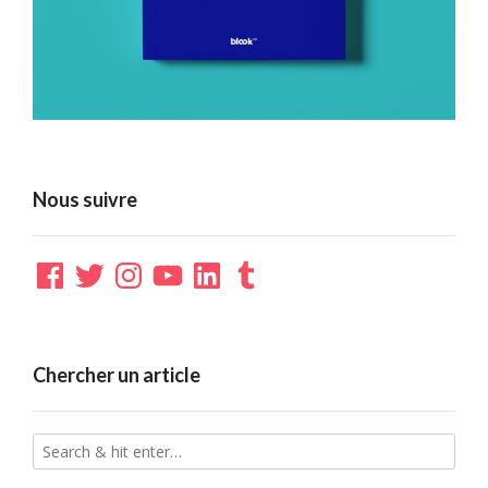
Nous suivre
Facebook
Twitter
Instagram
YouTube
LinkedIn
Tumblr
Chercher un article