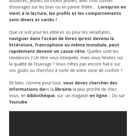
assidu·es, jeunes ou moins jeunes, avec trois tonnes
d’ouvrages sur les bras ou en panne d’idée…
Lorsqu’on en
vient à la lecture, les profils et les comportements
sont divers et variés !
Que ce soit pour les initié·es ou pour les néophytes,
naviguer dans l’océan de livres qu’est devenu la
littérature, francophone ou même mondiale, peut
rapidement devenir un casse-tête.
Quelles sont les
tendances ? Un titre vous interpelle, mais vous hésitez sur
la qualité de l’ouvrage ? Vous n’êtes pas encore fixé·e sur
vos goûts ou cherchez à sortir de votre zone de confort ?
Eh bien, comme pour tout,
vous devez chercher des
informations da
ns la
librairie
la plus proche de chez
vous, en
bibliothèque
, sur un magasin
en ligne
… Ou sur
Youtube
.