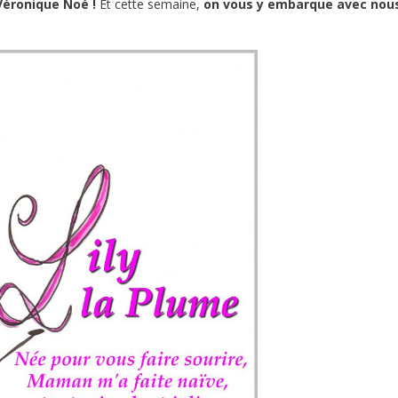
Véronique Noé !
Et cette semaine,
on vous y embarque avec nou