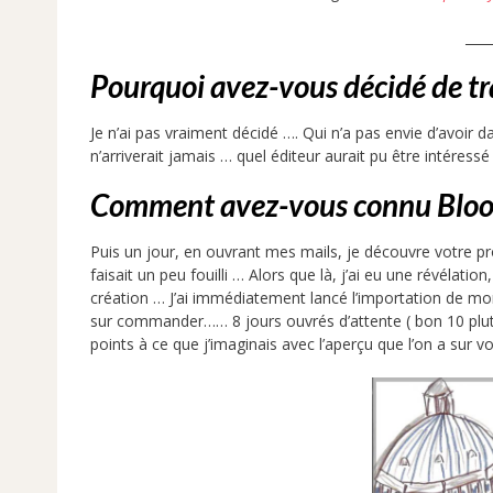
____
Pourquoi avez-vous décidé de tra
Je n’ai pas vraiment décidé …. Qui n’a pas envie d’avoir d
n’arriverait jamais … quel éditeur aurait pu être intéressé 
Comment avez-vous connu Bloo
Puis un jour, en ouvrant mes mails, je découvre votre pro
faisait un peu fouilli … Alors que là, j’ai eu une révélation
création … J’ai immédiatement lancé l’importation de mon
sur commander…… 8 jours ouvrés d’attente ( bon 10 plu
points à ce que j’imaginais avec l’aperçu que l’on a sur 