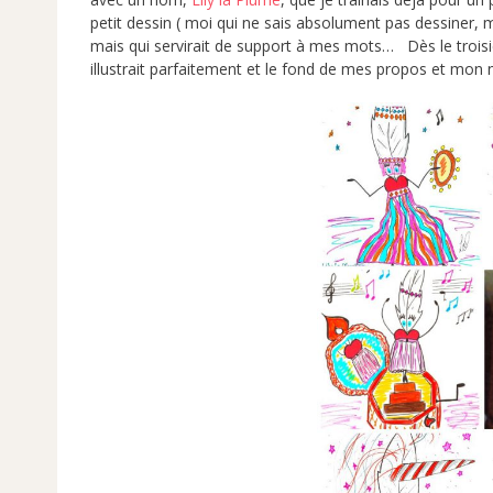
petit dessin ( moi qui ne sais absolument pas dessiner, 
mais qui servirait de support à mes mots… Dès le troisiè
illustrait parfaitement et le fond de mes propos et mon