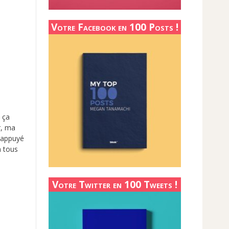
Votre Facebook en 100 Posts !
 ça
er, ma
i appuyé
n tous
Votre Twitter en 100 Tweets !