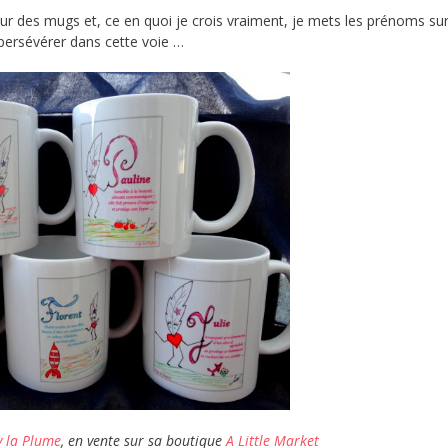
sur des mugs et, ce en quoi je crois vraiment, je mets les prénoms su
persévérer dans cette voie …
y la Plume
, en vente sur sa boutique
A Little Market