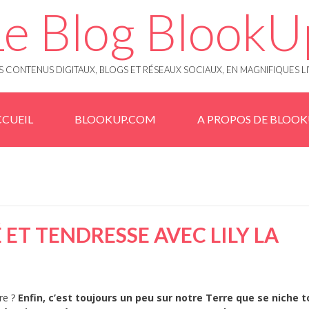
Le Blog BlookU
 CONTENUS DIGITAUX, BLOGS ET RÉSEAUX SOCIAUX, EN MAGNIFIQUES L
CUEIL
BLOOKUP.COM
A PROPOS DE BLOO
É ET TENDRESSE AVEC LILY LA
rre ?
Enfin, c’est toujours un peu sur notre Terre que se niche 