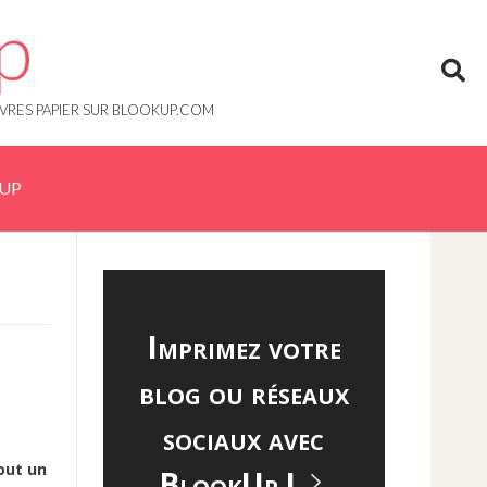
p
IVRES PAPIER SUR BLOOKUP.COM
KUP
Imprimez votre
blog ou réseaux
sociaux avec
tout un
BlookUp !