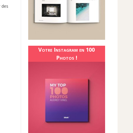
r des
Votre Instagram en 100
Photos !