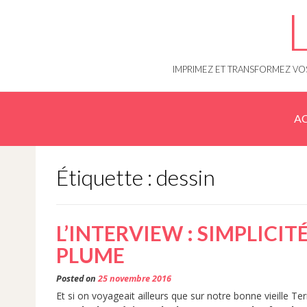
Skip
to
content
IMPRIMEZ ET TRANSFORMEZ VOS
AC
Étiquette : dessin
L’INTERVIEW : SIMPLICIT
PLUME
Posted on
25 novembre 2016
Et si on voyageait ailleurs que sur notre bonne vieille Te