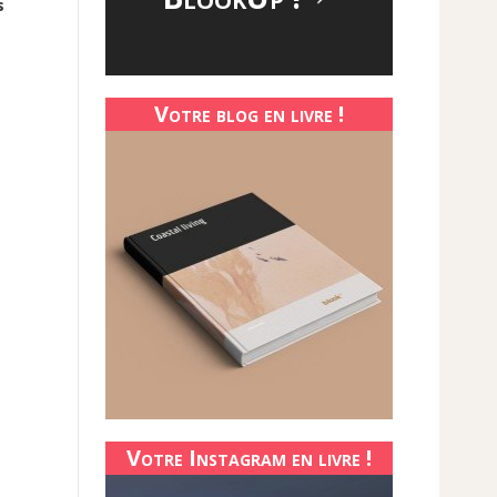
s
Votre blog en livre !
Votre Instagram en livre !