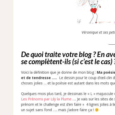
Véronique et ses peti
____
De quoi traite votre blog ? En av
se complètent-ils (si c’est le cas) 
Voici la définition que je donne de mon blog :
Ma poésie
et de tendresse …..
Le dessin pour le coup d’œil-clin 
choses jolies … et la poésie est autant dans les mots que 
Quelques mois plus tard, je dessinais le « L » majuscule de
Les Prénoms par Lily la Plume
…. Je vais sur les sites d
prénom et le challenge est d’en faire « 4 lignes jolies à l
un sujet sans fond ….. mais j’adore faire ça !