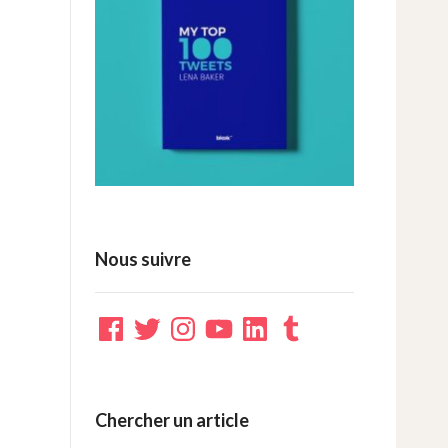
Nous suivre
Facebook
Twitter
Instagram
YouTube
LinkedIn
Tumblr
Chercher un article